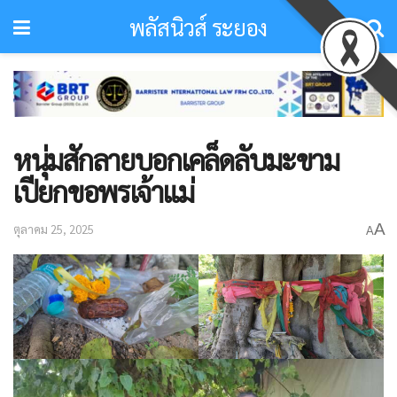
พลัสนิวส์ ระยอง
หนุ่มสักลายบอกเคล็ดลับมะขาม
เปียกขอพรเจ้าแม่
A
ตุลาคม 25, 2025
A