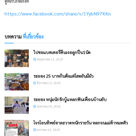
ดูคลิปกดลิงค์
https://www.facebook.com/share/v/1YybN97KKn
บทความ
ที่เกี่ยวข้อง
ไปขอแบตเตอรี่คืนเจอลูกปืน1นัด
พฤษภาคม 13, 2025
ระยอง 25 บาทกินตั้งแต่โสดยันมีผัว
ธันวาคม 13, 2025
ระยอง หนุ่มนักรักบู้แหลกฟันเพื่อนบ้านยับ
เมษายน 10, 2026
โจรโอนทิพย์อาละวาดหนักรายวัน หลกจนแม่ค้าหมดตัว
มกราคม 14, 2025