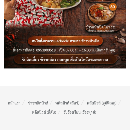
หน้าแรก
ข่าวพลัสนิวส์
พลัสนิวส์ (สัตว์)
พลัสนิวส์ (อุบัติเหตุ)
พลัสนิวส์ (ลี้ลับ)
รับร้องเรียน (ร้องทุกข์)