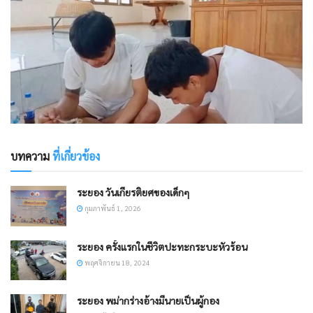
บทความ
ที่เกี่ยวข้อง
ระยอง วันเกียรติยศของเด็กๆ
กุมภาพันธ์ 1, 2026
ระยอง ครั้งแรกในชีวิตปะทะกระบะหัวร้อน
พฤศจิกายน 18, 2024
ระยอง พม่ากร่างอ้างมีนายเป็นผู้กอง