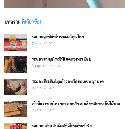
บทความ
ที่เกี่ยวข้อง
ระยอง ลูกนิมิตโบราณแก้คุณไสย
ตุลาคม 25, 2025
ระยอง ขนลุกไทรให้โชคตรงทะเบียน
พฤษภาคม 15, 2026
ระยอง ซิกเซ้นส์มุดถ้ำร่องเรือขอเลขพญานาค
ตุลาคม 25, 2025
เจ้าที่แรงช่วยให้รอดปลอดภัย เก๋งเสียหลักชน ต้นไม้ขาด
ตุลาคม 25, 2025
ระยอง กล้องจับผีแม่ชีเฮี้ยนเดินเข้าวัด