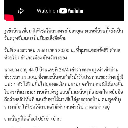
งูเข้าบ้านเชื่อมาให้โชคให้ลาภตรงกับอายุและเลขที่บ้านทั้งยังเป็น
วันตรุษจีนและเป็นปีมะเส็งอีกด้วย
วันที่ 28 มกราคม 2568 เวลา 20.00 น. ที่ชุมชนซอยวัดคีรี ตำบล
ห้วยโป่ง อำเภอเมือง จังหวัดระยอง
นางบาง อายุ 44 ปี บ้านเลขที่ 24/4 เล่าว่า ตนพบงูเห่าเข้าบ้าน
ช่วงเวลา 11:30น. ซึ่งขณะนั้นตนกำลังนั่งรับประทานของว่างอยู่ มี
แมว 1 ตัว ได้ปีนขึ้นไปมองชะเง้อบนคานของบ้าน ตนจึงได้มองขึ้น
ไปตรงที่แมวมอง พบเห็นหัวงู แลบลิ้นแผล็บๆ ก็เลยตกใจ หยิบมือ
ถือถ่ายคลิปทันที และรีบหาไม้มาเขี่ยไล่งูออกจากบ้าน ตนพูดกับงู
ว่า มาก็มาให้โชคให้ลาภแล้วก็ต่างคนต่างไป ต่างคนต่างอยู่
จากนั้นงูก็ได้เลื้อยไปยังข้างบ้าน