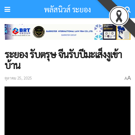
พลัสนิวส์ ระยอง
ระยอง รับตรุษ จีนรับปีมะเส็งงูเข้า
บ้าน
A
ตุลาคม 25, 2025
A