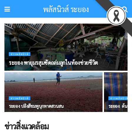
พลัสนิวส์ ระยอง
ข่าวพลัสนิวส์
ระยอง พายุมรสุมซัดถล่ม​ลูกในท้องช่วยชีวิต
ข่าวพลัสนิวส์
ข่าวพลัสนิวส์
ระยอง ปลิงสีชมพูบุกหาดสวนสน
ระยอง ​ ต้นสน
ข่าวสิ่งแวดล้อม