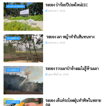
ระยอง ป่าร้อยปีปอดใหม่EEC
ข่าวประชาสัมพันธ์
เมษายน 7, 2026
​ ระยอง เผา หญ้าทำกินสิ้นหนทาง
ข่าวพลัสนิวส์
เมษายน 2, 2026
ระยอง รวบเผาป่าอ้างผมไม่รู้ห้ามเผา
ข่าวพลัสนิวส์
กุมภาพันธ์ 24, 2026
ระยอง เต็นท์รถโอดฝุ่นทำพิษในหลาย
ข่าวพลัสนิวส์
มิติ