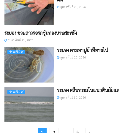
กุมภาพันธ์ 23, 2026
ระยอง ชวนสาวรอรถซุ้มทองบานสะพรั่ง
ข่าวทั่วไป
กุมภาพันธ์ 21, 2026
ระยอง ตามหาปูม้าที่หายไป
ข่าวพลัสนิวส์
กุมภาพันธ์ 20, 2026
ระยอง คลื่นทะเลในแนวหินลับแล
ข่าวพลัสนิวส์
กุมภาพันธ์ 19, 2026
1
2
…
5