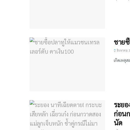
ชายซื
สิงหาคม 3
เกิดเหตุส
ระยอง
ก่อนก
นัด