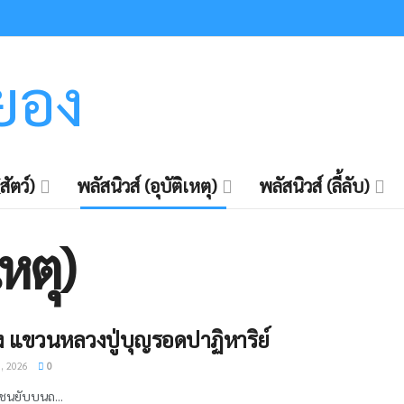
ะยอง
สัตว์)
พลัสนิวส์ (อุบัติเหตุ)
พลัสนิวส์ (ลี้ลับ)
เหตุ)
 ​แขวนหลวงปู่บุญรอดปาฏิหาริย์
, 2026
0
ตุชนยับบนถ...