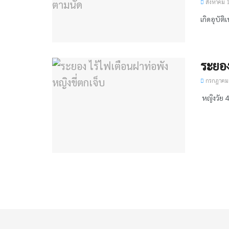
สิงหาคม 1
​เกิดอุบัติ
ระยอง
กรกฎาคม 
​ หญิงวัย 4