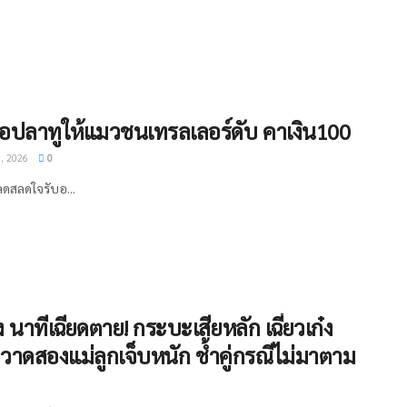
้อปลาทูให้แมวชนเทรลเลอร์ดับ คาเงิน100
, 2026
0
ลดสลดใจรับอ...
 นาทีเฉียดตาย! กระบะเสียหลัก เฉี่ยวเก๋ง
วาดสองแม่ลูกเจ็บหนัก ช้ำคู่กรณีไม่มาตาม