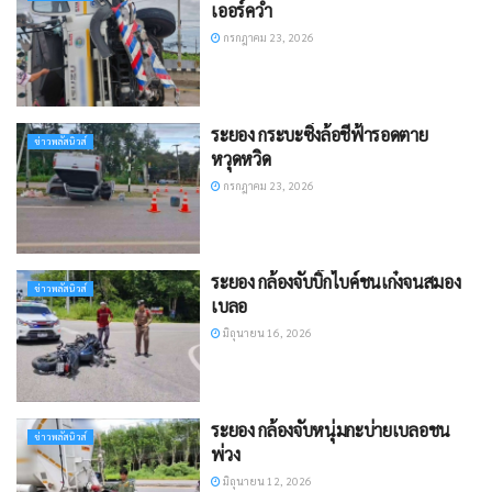
เออร์คว่ำ
กรกฎาคม 23, 2026
ระยอง กระบะซิ่งล้อชี้ฟ้ารอดตาย
ข่าวพลัสนิวส์
หวุดหวิด
กรกฎาคม 23, 2026
ระยอง กล้องจับบิ๊กไบค์ชนเก๋งจนสมอง
ข่าวพลัสนิวส์
เบลอ
มิถุนายน 16, 2026
ระยอง กล้องจับหนุ่มกะบ่ายเบลอชน
ข่าวพลัสนิวส์
พ่วง​
มิถุนายน 12, 2026