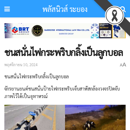
พลัสนิวส์ ระยอง
ชนสนั่นไฟกระพริบกลิ้งเป็นลูกบอล
A
พฤศจิกายน 10, 2024
A
ชนสนั่นไฟกระพริบกลิ้งเป็นลูกบอล
จักรยานยนต์ชนสนั่นป้ายไฟกระพริบเจ็บสาหัสกล้องวงจรปิดจับ
ภาพไว้ได้เป็นอุทาหรณ์