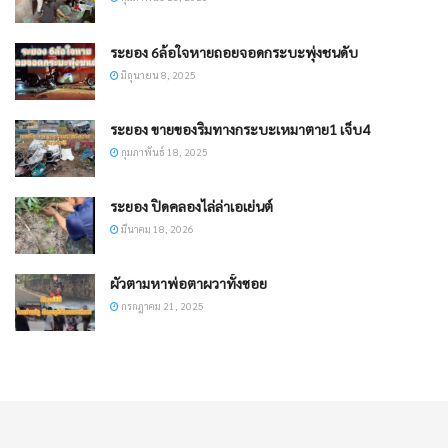
ระยอง 6ล้อใจหายถอยจอดกระบะพุ่งชนดับ
มิถุนายน 8, 2025
ระยอง ขายของริมทางกระบะเหมาตาย1 เจ็บ4
กุมภาพันธ์ 18, 2025
ระยอง ​ปิดคลองไล่ล่าเอเย่นต์
มีนาคม 18, 2026
ผัวตามหาพ่อตาผวาทั้งซอย
กรกฎาคม 21, 2025