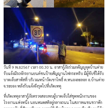
วันที่ 9 พ.ย2567 เวลา 00.30 น. อาสากู้ภัยร่วมกตัญญูจุดบ้านค่าย
รับแจ้งมีรถจักรยานยนต์ชนป้ายสัญญานไฟกระพริบ มีผู้ขับขี่ได้รับ
บาดเจ็บสาหัสที่ บริเวณหน้าวัดเขาโพธิ์ ต.หนองละลอก อ.บ้านค่าย
จ.ระยอง หลังรับแจ้งจึงรุดไปที่เกิดเหตุ
ที่เกิดเหตุอาสากู้ภัยตรวจสอบพบผู้บาดเจ็บใส่ชุดพนักงานของ
โรงงานแห่งหนึ่ง นอนหมดสติอยู่กลางถนน ในสภาพแขนขวาหัก