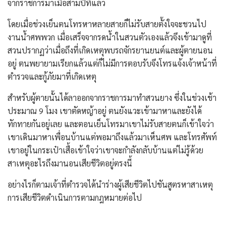
จากราชการมาเมื่อสามปีที่แล้ว
โดยเมื่อช่วงเย็นตนโทรหาหลายสายก็ไม่รับสายตั้งใจจะชวนไป
งานน้ำศพพวก เมื่อเสร็จจากรดน้ำในสวนตัวเองแล้วจึงเข้ามาดูที่
สวนปรากฏว่าเมื่อถึงที่เกิดเหตุพบรถจักรยานยนต์และผู้ตายนอน
อยู่ ตนพยายามเรียกแล้วแต่ก็ไม่มีการตอบรับจึงโทรแจ้งเจ้าหน้าที่
ตำรวจและกู้ภัยมาที่เกิดเหตุ
สำหรับผู้ตายนั้นได้ลาออกจากราชการมาทำสวนยาง ซึ่งในช่วงเช้า
ประมาณ 9 โมง เขาตัดหญ้าอยู่ ตนยังแวะเข้ามาหาและยังได้
ทักทายกันอยู่เลย และตอนเย็นโทรมาเขาไม่รับสายตนก็เข้าใจว่า
เขาเดินมาหาเพื่อนบ้านแต่พอมาถึงแล้วมาเห็นศพ และโทรศัพท์
เขาอยู่ในกระเป๋าเสื้อเข้าใจว่าเขาจะกำลังกลับบ้านแต่ไม่รู้ด้วย
สาเหตุอะไรถึงมานอนเสียชีวิตอยู่ตรงนี้
อย่างไรก็ตามเจ้าที่ตำรวจได้นำร่างผู้เสียชีวิตไปชันสูตรหาสาเหตุ
การเสียชีวิตดำเนินการตามกฎหมายต่อไป