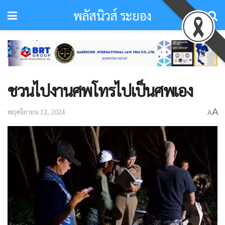
พลัสนิวส์ ระยอง
ชวนไปงานศพโทรไปเป็นศพเอง
A
พฤศจิกายน 12, 2024
A