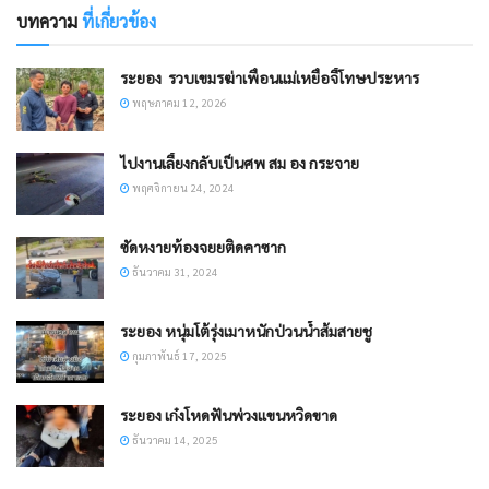
บทความ
ที่เกี่ยวข้อง
ระยอง ​ รวบเขมรฆ่าเพื่อนแม่เหยื่อจี้โทษประหาร
พฤษภาคม 12, 2026
ไปงานเลี้ยงกลับเป็นศพ สม อง กระจาย
พฤศจิกายน 24, 2024
ซัดหงายท้องจยยติดคาซาก
ธันวาคม 31, 2024
ระยอง หนุ่มโต้รุ่งเมาหนักป่วนน้ำส้มสายชู
กุมภาพันธ์ 17, 2025
ระยอง เก๋งโหดฟันพ่วงแขนหวิดขาด
ธันวาคม 14, 2025