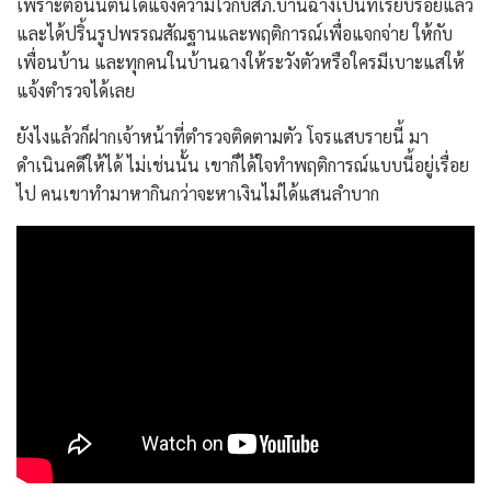
เพราะตอนนี้ตนได้แจ้งความไว้กับสภ.บ้านฉางเป็นที่เรียบร้อยแล้ว
และได้ปริ้นรูปพรรณสัณฐานและพฤติการณ์เพื่อแจกจ่าย ให้กับ
เพื่อนบ้าน และทุกคนในบ้านฉางให้ระวังตัวหรือใครมีเบาะแสให้
แจ้งตำรวจได้เลย
ยังไงแล้วก็ฝากเจ้าหน้าที่ตำรวจติดตามตัว โจรแสบรายนี้ มา
ดำเนินคดีให้ได้ ไม่เช่นนั้น เขาก็ได้ใจทำพฤติการณ์แบบนี้อยู่เรื่อย
ไป คนเขาทำมาหากินกว่าจะหาเงินไม่ได้แสนลำบาก