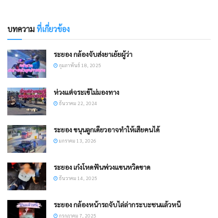
บทความ
ที่เกี่ยวข้อง
ระยอง กล้องจับส่งยาเย้ยผู้ว่า
กุมภาพันธ์ 18, 2025
ห่วงแต่จระเข้ไม่มองทาง
ธันวาคม 22, 2024
ระยอง ขนุนลูกเดียวอาจทำให้เสียคนได้
มกราคม 13, 2026
ระยอง เก๋งโหดฟันพ่วงแขนหวิดขาด
ธันวาคม 14, 2025
ระยอง กล้องหน้ารถจับไล่ล่ากระบะชนแล้วหนี
กรกฎาคม 7, 2025