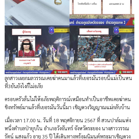
ลูกสาวเผยกมลวรรณเคยฆ่าคนมาแล้วที่เยอรมันรอบนี้แม่เป็นหน
ที่3ยันยังไงก็ไม่อภัย
ครอบครัวลั่นไม่ให้อภัยพฤติการณ์เหมือนทำเป็นอาชีพเคยฆ่าคน
ชิงทรัพย์มาแล้วที่เยอรมันวันนี้มา เชิญดวงวิญญาณแม่กลับบ้าน
เมื่อเวลา 17.00 น. วันที่ 18 พฤศจิกายน 2567 ที่ สวนปาล์มแห่ง
หนึ่งตำบลป่ายุบใน อำเภอวังจันทร์ จังหวัดระยอง นางสาววรรณ
รัตน์ แสงแก้ว อายุ 35 ปี ได้เดินทางพร้อมนิมนต์พระมาเชิญดวง