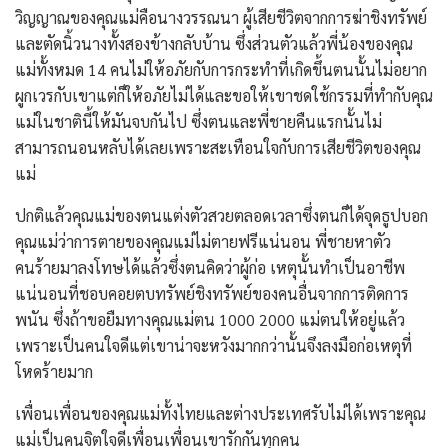
วิญญาณของคุณแม่คือนางวรรณนา ผู้เสียชีวิตจากการฆ่าชิงทรัพย์
และตัดนิ้วนางทั้งสองข้างกลับบ้าน ซึ่งส่วนตัวแล้วพี่น้องของคุณ
แม่ทั้งหมด 14 คนไม่ให้อภัยกับการกระทำที่เกิดขึ้นตนนั้นไม่อยาก
ผูกเวรกับเขาแต่ก็ให้อภัยไม่ได้และขอให้เขาชดใช้กรรมที่ทำกับคุณ
แม่ในชาตินี้ให้มันจบกันไป ซึ่งตนและพี่ชายคืนแรกนั้นไม่
สามารถนอนหลับได้เลยเพราะสะเทือนใจกับการเสียชีวิตของคุณ
แม่
ปกติแล้วคุณแม่ของตนแต่งตัวสวยตลอดเวลาซึ่งตนก็ได้จุดธูปบอก
คุณแม่ว่าการตายของคุณแม่ไม่ตายฟรีแน่นอน พี่ชายหาตัว
คนร้ายมาลงโทษได้แล้วซึ่งตนคิดว่าผู้ก่อ เหตุนั้นทำเป็นอาชีพ
แน่นอนที่ชอบคอยตบทรัพย์ชิงทรัพย์ของคนอื่นจากการติดการ
พนัน ซึ่งถ้าขอยืมทางคุณแม่ตน 1000 2000 แม่ตนให้อยู่แล้ว
เพราะเป็นคนใจดีแต่เขาน่าจะหวังมากกว่านั้นจึงลงมือก่อเหตุที่
โหดร้ายมาก
เพื่อนเพื่อนของคุณแม่ทั้งไทยและต่างประเทศรับไม่ได้เพราะคุณ
แม่เป็นคนจิตใจดีเพื่อนเพื่อนเขารักกันทุกคน