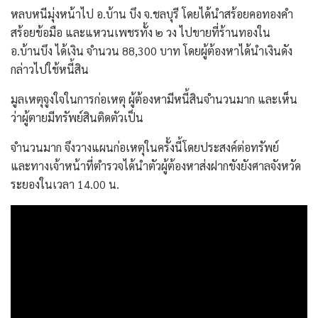
หลบหนีมุ่งหน้าไป อ.บ้าน บึง จ.ชลบุรี โดยได้นำสร้อยคอทองคำ
สร้อยข้อมือ และแหวนเพชรทั้ง ๒ วง ไปขายที่ร้านทองใน
อ.บ้านบึง ได้เงิน จำนวน 88,300 บาท โดยผู้ต้องหาได้นำเงินดัง
กล่าวไปใช้หนี้สิน
มูลเหตุจูงใจในการก่อเหตุ ผู้ต้องหามีหนี้สินจำนวนมาก และเห็น
ว่าผู้ตายมีทรัพย์สินติดตัวเป็น
จำนวนมาก จึงวางแผนก่อเหตุในครั้งนี้โดยประสงค์ต่อทรัพย์
และทางเจ้าหน้าที่ตำรวจได้นำตัวผู้ต้องหาส่งฝากขังยังศาลจังหวัด
ระยองในเวลา 14.00 น.