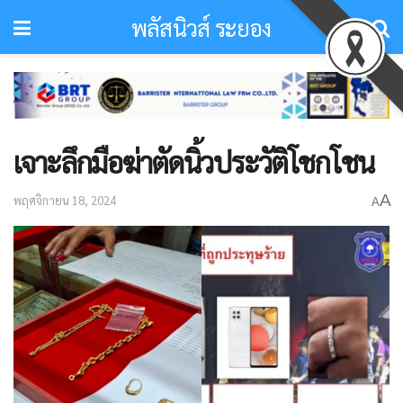
พลัสนิวส์ ระยอง
เจาะลึกมือฆ่าตัดนิ้วประวัติโชกโชน
A
พฤศจิกายน 18, 2024
A