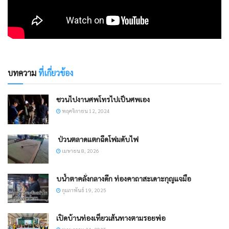
บทความ
ที่เกี่ยวข้อง
ชวนไปงานศพโทรไปเป็นศพเอง
พฤศจิกายน 12, 2024
​ ป่วนตลาดแตกฉีดโฟมดับไฟ
เมษายน 8, 2026
บน้ำตาคลั่งกลางดึก ท่องคาถาสะเดาะกุญแจมือ
กุมภาพันธ์ 19, 2025
เปิดบ้านท่องเที่ยวเส้นทางตามรอยพ่อ