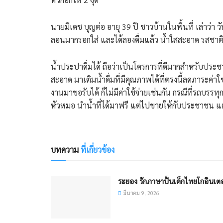
นายมีเดช บุญต่อ อายุ 39 ปี ชาวบ้านในพื้นที่ เล่าว่า 
ลอนมากรอกใส่ และได้ลองดื่มแล้ว น้ำใสสะอาด รสชาติดี 
น้ำประปาดื่มได้ ถือว่าเป็นโครการที่ดีมากสำหรับประ
สะอาด มาเติมน้ำดื่มที่มีคุณภาพได้ที่ตรงนี้ลดภาระค่า
งานมาขอรับได้ ก็ไม่มีค่าใช้จ่ายเช่นกัน กรณีที่รถบร
หัวหมอ นำน้ำที่ได้มาฟรี แต่ไปขายให้กับประชาชน แ
บทความ
ที่เกี่ยวข้อง
ระยอง รักภาษาปั้นเด็กไทยโกอินเตอ
มีนาคม 9, 2026