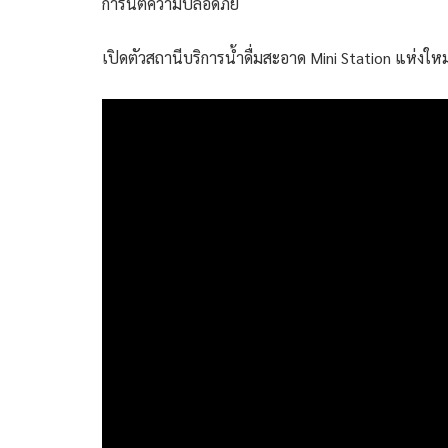
การันตีความปลอดภัย
เปิดตัวสถานีบริการน้ำดื่มสะอาด Mini Station แห่งใหม