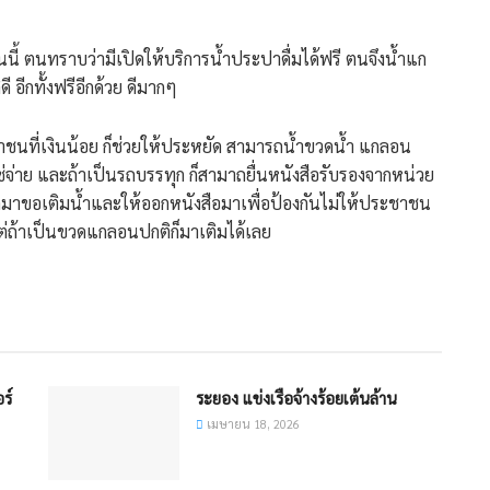
วันนี้ ตนทราบว่ามีเปิดให้บริการน้ำประปาดื่มได้ฟรี ตนจึงน้ำแก
อีกทั้งฟรีอีกด้วย ดีมากๆ
ชาชนที่เงินน้อย ก็ช่วยให้ประหยัด สามารถน้ำขวดน้ำ แกลอน
ใช่จ่าย และถ้าเป็นรถบรรทุก ก็สามาถยื่นหนังสือรับรองจากหน่วย
รทุกมาขอเติมน้ำและให้ออกหนังสือมาเพื่อป้องกันไม่ให้ประชาชน
ต่ถ้าเป็นขวดแกลอนปกติก็มาเติมได้เลย
ร์
ระยอง แข่งเรือจ้างร้อยเต้นล้าน
เมษายน 18, 2026