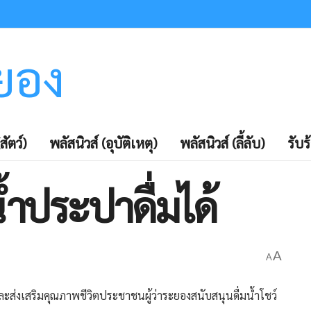
ะยอง
สัตว์)
พลัสนิวส์ (อุบัติเหตุ)
พลัสนิวส์ (ลี้ลับ)
รับร
น้ำประปาดื่มได้
A
A
ะส่งเสริมคุณภาพชีวิตประชาชนผู้ว่าระยองสนับสนุนดื่มน้ำโชว์