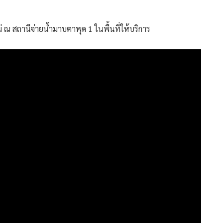
่ ณ สถานีจ่ายน้ำมาบตาพุด 1 ในพื้นที่ให้บริการ