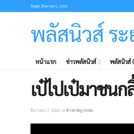
วันพุธ, สิงหาคม 5, 2026
พลัสนิวส์ ร
หน้าแรก
ข่าวพลัสนิวส์
พลัสนิวส์ (
เป๋ไปเป๋มาชนกล
ธันวาคม 17, 2024
in
ข่าวอาชญากรรม