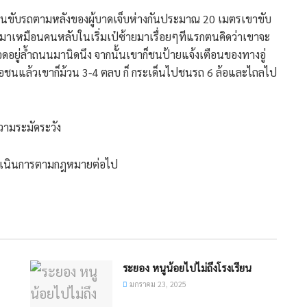
ว่า ตนขับรถตามหลังของผู้บาดเจ็บห่างกันประมาณ 20 เมตรเขาขับ
ถมาเหมือนคนหลับในเริ่มเป๋ซ้ายมาเรื่อยๆทีแรกตนคิดว่าเขาจะ
ดอยู่ล้ำถนนมานิดนึง จากนั้นเขาก็ชนป้ายแจ้งเตือนของทางอู่
ชนแล้วเขาก็ม้วน 3-4 ตลบ ก็ กระเด็นไปชนรถ 6 ล้อและไถลไป
ความระมัดระวัง
ดำเนินการตามกฎหมายต่อไป
ระยอง หนูน้อยไปไม่ถึงโรงเรียน
มกราคม 23, 2025