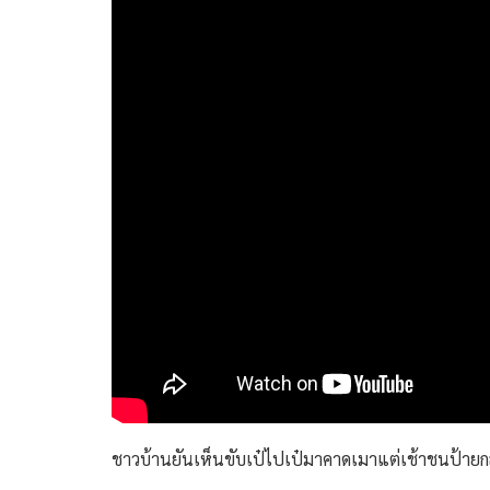
ชาวบ้านยันเห็นขับเป๋ไปเป๋มาคาดเมาแต่เช้าชนป้ายกลิ