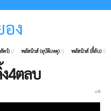
ะยอง
สัตว์)
พลัสนิวส์ (อุบัติเหตุ)
พลัสนิวส์ (ลี้ลับ)
ิ้ง4ตลบ
A
A