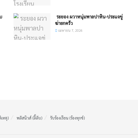
็บ
​ ระยอง ​ผวาหนุ่มพาลปาหิน-ประแจขู่
ฆ่ายกครัว
เมษายน 7, 2026
ติเหตุ)
พลัสนิวส์ (ลี้ลับ)
รับร้องเรียน (ร้องทุกข์)