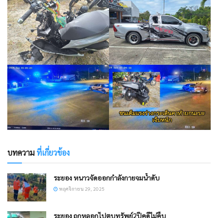
บทความ
ที่เกี่ยวข้อง
ระยอง หนาวจัดออกกำลังกายจมน้ำดับ
พฤศจิกายน 29, 2025
ระยอง ถูกหลอกไปตบทรัพย์2ปีคดีไม่คืบ