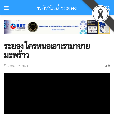
พลัสนิวส์ ระยอง
ระยอง ใครหนอเอาเรามาขาย
มะพร้าว
A
ธันวาคม 19, 2024
A