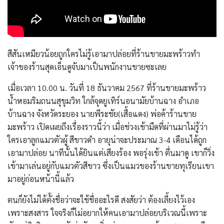
สีสันเหมียวน้อยถูกใครไม่รู้เอามาปล่อยที่ร้านขายมะพร้าวทำ
เจ้าของร้านสุดเอ็นดูจับมาเป็นพนักงานขายซะเลย
เมื่อเวลา 10.00 น. วันที่ 18 ธันวาคม 2567 ที่ร้านขายมะพร้าว
น้ำหอมริมถนนสุขุมวิท ใกล้จุดยูเทิร์นอนามัยบ้านฉาง อำเภอ
บ้านฉาง จังหวัดระยอง นายพีระชัย(เสื้อแดง) พ่อค้าร้านขาย
มะพร้าว เปิดเผยถึงเรื่องราวนี้ว่า เมื่อช่วงเช้ามืดที่ผ่านมาไม่รู้ว่า
ใครเอาลูกแมวตัวผู้ สีขาวดำ อายุน่าจะประมาณ 3-4 เดือนได้ถูก
เอามาปล่อย นาทีนั้นได้ยินแต่เสียงร้อง พอรุ่งเช้า ตื่นมาดู เขาก็วิ่ง
เข้ามาเล่นอยู่กับแมวตัวสีขาว ซึ่งเป็นแมวของร้านขายทุเรียนเขา
มาอยู่ก่อนหน้านี้แล้ว
ตนก็ยังไม่ได้ตั้งชื่อว่าจะใช้ชื่ออะไรดี สงสัยว่า ต้องเลี้ยงไว้เอง
เพราะสงสาร ใจจริงก็ไม่อยากให้คนเอามาปล่อยบริเวณนี้เพราะ