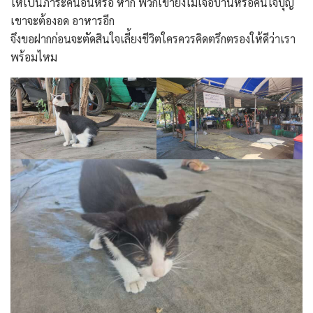
ให้เป็นภาระคนอื่นหรือ หาก พวกเขายังไม่เจอบ้านหรือคนใจบุญ
เขาจะต้องอด อาหารอีก
จึงขอฝากก่อนจะตัดสินใจเลี้ยงชีวิตใครควรคิดตรึกตรองให้ดีว่าเรา
พร้อมไหม