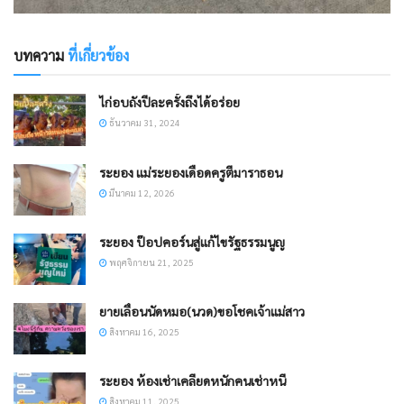
บทความ
ที่เกี่ยวข้อง
ไก่อบถังปีละครั้งถึงได้อร่อย
ธันวาคม 31, 2024
ระยอง แม่ระยองเดือดครูตีมาราธอน
มีนาคม 12, 2026
ระยอง ป๊อปคอร์นสู่แก้ไขรัฐธรรมนูญ
พฤศจิกายน 21, 2025
ยายเลื่อนนัดหมอ(นวด)ขอโชคเจ้าแม่สาว
สิงหาคม 16, 2025
ระยอง ห้องเช่าเคลียดหนักคนเช่าหนี
สิงหาคม 11, 2025