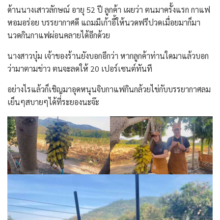
ด้านนางเสาวลักษณ์ อายุ 52 ปี ลูกค้า เผยว่า ตนมาครั้งแรก กาแฟ
หอมอร่อย บรรยากาศดี แถมมีเก้าอี้ให้นวดฟรีปวดเมื่อยมาก็มา
นวดกินกาแฟผ่อนคลายได้อีกด้วย
นางสาวบุ๋ม เจ้าของร้านยังบอกอีกว่า หากลูกค้าท่านใดมาแล้วบอก
ว่ามาตามข่าว ตนจะลดให้ 20 เปอร์เซนต์ทันที
อย่างไรแล้วก็เชิญมาอุดหนุนจิบกาแฟกินกล้วยไข่กับบรรยากาศลม
เย็นๆสบายๆได้ที่ระยองนะจ๊ะ