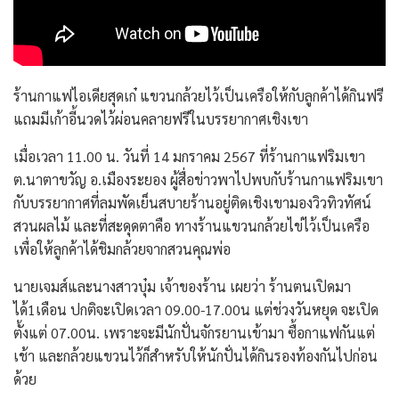
ร้านกาแฟไอเดียสุดเก๋ แขวนกล้วยไว้เป็นเครือให้กับลูกค้าได้กินฟรี
แถมมีเก้าอี้นวดไว้ผ่อนคลายฟรีในบรรยากาศเชิงเขา
เมื่อเวลา 11.00 น. วันที่ 14 มกราคม 2567 ที่ร้านกาแฟริมเขา
ต.นาตาขวัญ อ.เมืองระยอง ผู้สื่อข่าวพาไปพบกับร้านกาแฟริมเขา
กับบรรยากาศที่ลมพัดเย็นสบายร้านอยู่ติดเชิงเขามองวิวทิวทัศน์
สวนผลไม้ และที่สะดุดตาคือ ทางร้านแขวนกล้วยไข่ไว้เป็นเครือ
เพื่อให้ลูกค้าได้ชิมกล้วยจากสวนคุณพ่อ
นายเจมส์และนางสาวบุ๋ม เจ้าของร้าน เผยว่า ร้านตนเปิดมา
ได้1เดือน ปกติจะเปิดเวลา 09.00-17.00น แต่ช่วงวันหยุด จะเปิด
ตั้งแต่ 07.00น. เพราะจะมีนักปั่นจักรยานเข้ามา ซื้อกาแฟกันแต่
เช้า และกล้วยแขวนไว้ก็สำหรับให้นักปั่นได้กินรองท้องกันไปก่อน
ด้วย