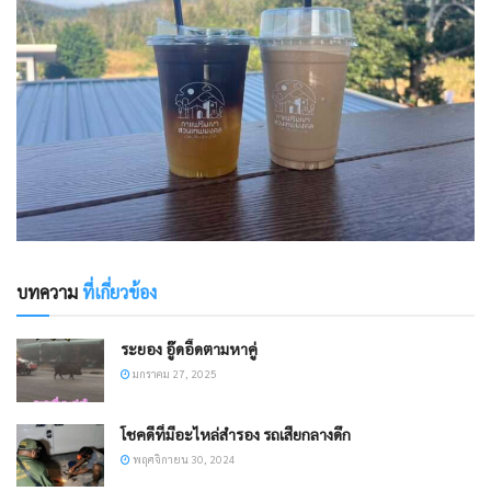
บทความ
ที่เกี่ยวข้อง
ระยอง อู๊ดอี๊ดตามหาคู่
มกราคม 27, 2025
โชคดีที่มีอะไหล่สำรอง รถเสียกลางดึก
พฤศจิกายน 30, 2024