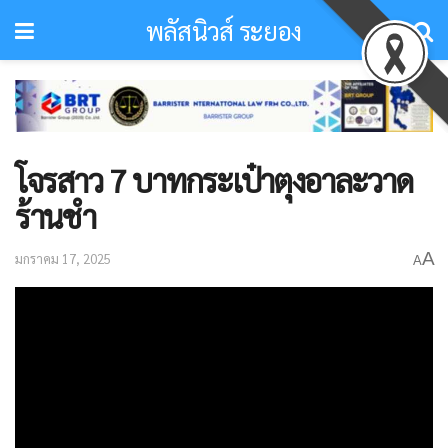
พลัสนิวส์ ระยอง
โจรสาว 7 บาทกระเป๋าตุงอาละวาด
ร้านชำ
A
มกราคม 17, 2025
A