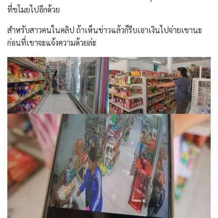
ที่ขโมยไปอีกด้วย
สำหรับสาวคนในคลิป ถ้าเห็นข่าวแล้วก็รีบเอาเงินไปจ่ายเขานะ
ก่อนที่เขาจะแจ้งความด้วยล่ะ