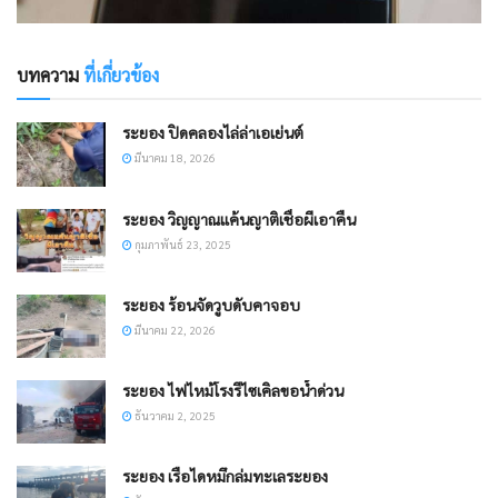
บทความ
ที่เกี่ยวข้อง
ระยอง ​ปิดคลองไล่ล่าเอเย่นต์
มีนาคม 18, 2026
ระยอง วิญญาณแค้นญาติเชื่อผีเอาคืน
กุมภาพันธ์ 23, 2025
​ระยอง ร้อนจัดวูบดับคาจอบ
มีนาคม 22, 2026
ระยอง ไฟไหม้โรงรีไซเคิลขอน้ำด่วน
ธันวาคม 2, 2025
ระยอง เรือไดหมึกล่มทะเลระยอง