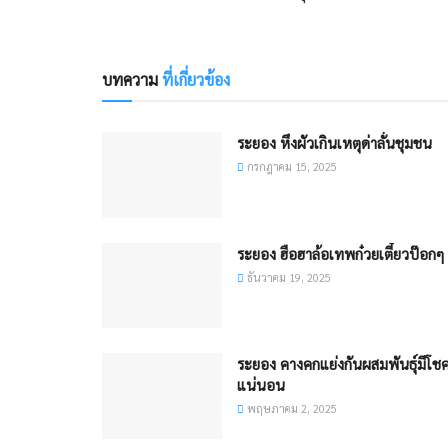
บทความ
ที่เกี่ยวข้อง
ระยอง หึงผัวเกินเหตุด่าลั่นชุมชน
กรกฎาคม 15, 2025
ระยอง ฮือฮาล้อเทพก๋วยเตี๋ยวป๊อกๆ
ธันวาคม 19, 2025
ระยอง คางคกแย่งกันผสมพันธุ์มีโช
แน่นอน
พฤษภาคม 2, 2025