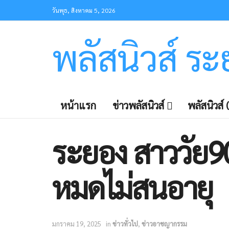
วันพุธ, สิงหาคม 5, 2026
พลัสนิวส์ ร
หน้าแรก
ข่าวพลัสนิวส์
พลัสนิวส์ (
ระยอง สาววัย9
หมดไม่สนอายุ
มกราคม 19, 2025
in
ข่าวทั่วไป
,
ข่าวอาชญากรรม