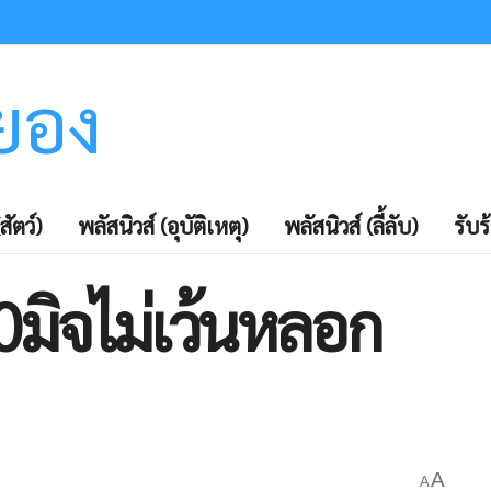
ะยอง
สัตว์)
พลัสนิวส์ (อุบัติเหตุ)
พลัสนิวส์ (ลี้ลับ)
รับร
0มิจไม่เว้นหลอก
A
A