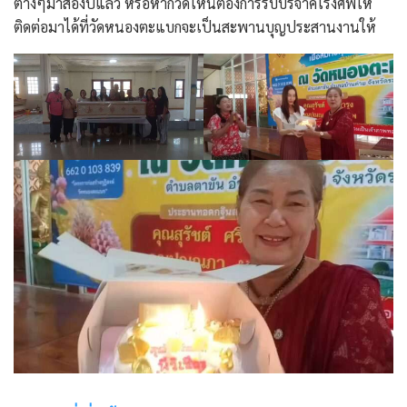
ต่างๆมาสองปีแล้ว หรือหากวัดไหนต้องการรับบริจาคโรงศพให้
ติดต่อมาได้ที่วัดหนองตะแบกจะเป็นสะพานบุญประสานงานให้