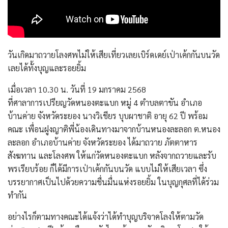
วันเกิดมาถวายโลงศพไม่ให้เสียเที่ยวเลยเบิร์ดเดย์เป่าเค้กกันบนวัด
เลยได้ทั้งบุญและรอยยิ้ม
เมื่อเวลา 10.30 น. วันที่ 19 มกราคม 2568
ที่ศาลาการเปรียญวัดหนองตะแบก หมู่ 4 ตำบลตาขัน อำเภอ
บ้านค่าย จังหวัดระยอง นางวิเชียร บุบผาชาติ อายุ 62 ปี พร้อม
คณะ เพื่อนฝูงญาติพี่น้องเดินทางมาจากบ้านหนองละลอก ต.หนอง
ละลอก อำเภอบ้านค่าย จังหวัดระยอง ได้มาถวาย ภัตตาหาร
สังฆทาน และโลงศพ ให้แก่วัดหนองตะแบก หลังจากถวายและรับ
พรเรียบร้อย ก็ได้มีการเป่าเค้กกันบนวัด แบบไม่ให้เสียเวลา ซึ่ง
บรรยากาศเป็นไปด้วยความชื่นมื่นแห่งรอยยิ้ม ในบุญกุศลที่ได้ร่วม
ทำกัน
อย่างไรก็ตามทางคณะได้แจ้งว่าได้ทำบุญบริจาคโลงให้ตามวัด