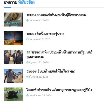
บทความ
ที่เกี่ยวข้อง
ระยอง คางคกแย่งกันผสมพันธุ์มีโชคแน่นอน
พฤษภาคม 2, 2025
ระยอง ​ตีหนึ่งเผาขยะวุ่นวาย
พฤษภาคม 10, 2026
สส ระยองนำทีม ประมงพื้นบ้านทวงถามรัฐมนตรี
อุตสาหกรรม
มิถุนายน 22, 2026
ระยอง เจ็บแค่ไหนขอให้ได้ร้องเพลง
ธันวาคม 21, 2025
ใจคอทำด้วยอะไร แม่หมาถูกวางยาลูกจะอยู่ยังไง
พฤศจิกายน 25, 2024