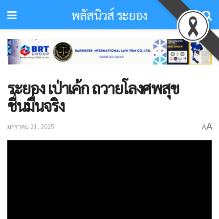
พลัสนิวส์ ระยอง
ระยอง เป่าเค้ก ถวายโลงศพสุข
ชื่นมื่นจริง
A
มกราคม 21, 2025
A