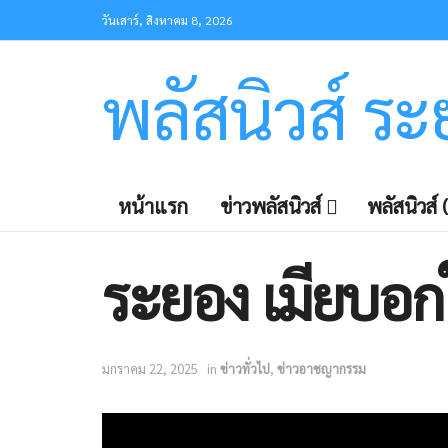
วันเสาร์, สิงหาคม 8, 2026
พลัสนิวส์ ร
หน้าแรก
ข่าวพลัสนิวส์
พลัสนิวส์ (
ระยอง เมียบอกให
มกราคม 22, 2025
in
ข่าวทั่วไป
,
ข่าวอาชญากรรม