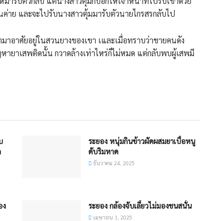
้มารับตัวกลับ แต่นางสาวตุ้มก็บอกให้เจ้าหน้าที่ไปรับเขาด้วย
บ้านค่าย และจะไปรับนางสาวตุ้มมารับตัวนายไกรสรกลับไป
หน้ามาอาศัยอยู่ในสวนยางของเขา เและเมื่อทราบว่าชายคนดัง
หายาเสพติดนั้น กวาดล้างเท่าไหร่ก็ไม่หมด แต่กลับพบผู้เสพมี
บ
ระยอง หนุ่มกินข้าวผัดผสมยาเบื่อหนู
ด
ดับริมหาด
ธันวาคม 24, 2025
อง
ระยอง กล้องจับเลี้ยวไม่มองชนสนั่น
เมษายน 1, 2025