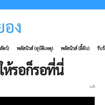
ะยอง
สัตว์)
พลัสนิวส์ (อุบัติเหตุ)
พลัสนิวส์ (ลี้ลับ)
รับร
้รอก็รอที่นี่
A
A