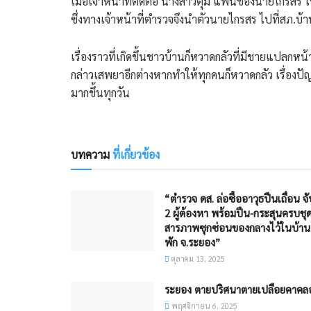
เมื่อเจ้าหน้าที่ติดต่อ นางสาวตุ้ม แฟนของนายไกรสร ให
ซึ่งทางเจ้าหน้าที่ตำรวจจึงนำตัวนายไกรสร ไปที่สภ.
เรื่องราวที่เกิดขึ้นชาวบ้านก็หวาดกลัวที่มีชายแปลก
กล่าวเสพยาอีกต่างหากทำให้ทุกคนก็หวาดกลัว เรื่องปัญ
มากขึ้นทุกวัน
บทความ
ที่เกี่ยวข้อง
“ตำรวจ ดส. ล่อซื้ออาวุธปืนเถื่อน จั
2 ผู้ต้องหา พร้อมปืน-กระสุนครบชุ
สารภาพซุกซ่อนของกลางไว้ในบ้าน
พัก จ.ระยอง”
ตุลาคม 13, 2025
ระยอง ตายปริศนาตายเปลือยคาคล
พฤศจิกายน 6, 2025