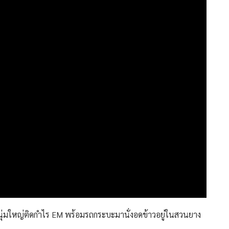
นุ่มใหญ่ติดกำไร EM พร้อมรถกระบะมานั่งอดข้าวอยู่ในสวนยาง