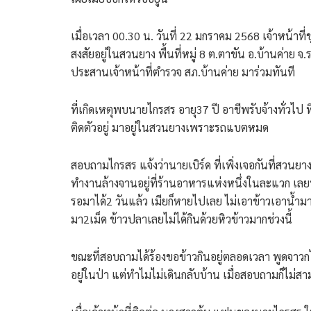
เมื่อเวลา 00.30 น. วันที่ 22 มกราคม 2568 เจ้าหน้าที่
สงสัยอยู่ในสวนยาง พื้นที่หมู่ 8 ต.ตาขัน อ.บ้านค่าย
ประสานเจ้าหน้าที่ตำรวจ สภ.บ้านค่าย มาร่วมทันที
ที่เกิดเหตุพบนายไกรสร อายุ37 ปี อาชีพรับจ้างทั่วไป
ติดตัวอยู่ มาอยู่ในสวนยางเพราะรถแบตหมด
สอบถามไกรสร แจ้งว่านายเบิร์ด ที่เพิ่งเจอกันที่สวน
ทำงานล้างจานอยู่ที่ร้านอาหารแห่งหนึ่งในละแวก เลยบ
รอมาได้2 วันแล้ว เมียก็หายไปเลย ไม่เอาข้าวเอาน้ำมาส่
มา2เม็ด ข้าวปลาเลยไม่ได้กินด้วยหิวข้าวมากช่วงนี้
ขณะที่สอบถามได้ร้องขอข้าวกินอยู่ตลอดเวลา พูดจาวกไ
อยู่ในป่า แต่ทำไมไม่เดินกลับบ้าน เมื่อสอบถามก็ไม่ส