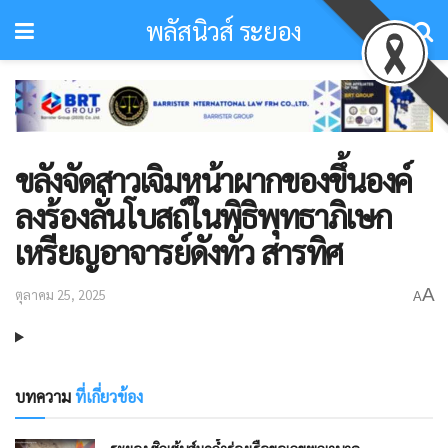
พลัสนิวส์ ระยอง
ขลังจัดสาวเจิมหน้าผากของขึ้นองค์
ลงร้องลั่นโบสถ์ในพิธิพุทธาภิเษก
เหรียญอาจารย์ดังทั่ว สารทิศ
A
ตุลาคม 25, 2025
A
บทความ
ที่เกี่ยวข้อง