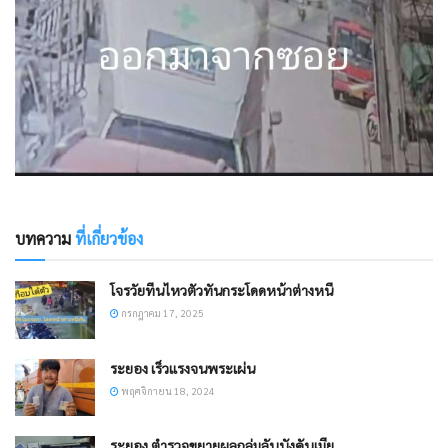
บทความ
ที่เกี่ยวข้อง
โจรวัยทีนไหวตัวทันกระโดดหน้าต่างหนี
กรกฎาคม 17, 2025
ระยอง เร็วแรงจนพระเผ่น
พฤศจิกายน 18, 2024
ระยอง ตำรวจขยายผลกลุ่มลับบังคับเมีย