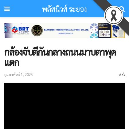
พลัสนิวส์ ระยอง
กล้องจับตีกันกลางถนนมาบตาพุด
แตก
A
กุมภาพันธ์ 1, 2025
A