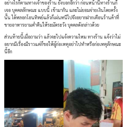
อย่างไรก็ตามทางเจ้าของร้าน ยังบอกอีกว่า ก่อนหน้านี้ทางร้านก็
เจอ บุคคลลักษณะ แบบนี้ เข้ามากิน และไม่ยอมจ่ายเงินโดยครั้ง
นั้น ได้หลอกโอนทิพย์แล้วก็เผ่นหนีไปจึงอยากฝากเตือนร้านค้าที่
ขายอาหารยามค่ำคืนให้ระมัดระวัง บุคคลดังกล่าวด้วย
ส่วนท้ายนี้เมื่อถามว่า แล้วจะไปแจ้งความไหม ทางร้าน แจ้งว่าไม่
อยากมีเรื่องมีราวแต่ก็ขอให้ผู้ก่อเหตุอย่าไปทำหรือก่อเหตุลักษณะ
นี้อีก