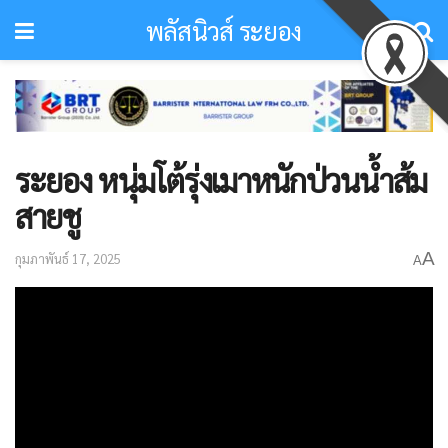
พลัสนิวส์ ระยอง
ระยอง หนุ่มโต้รุ่งเมาหนักป่วนน้ำส้ม
สายชู
A
กุมภาพันธ์ 17, 2025
A