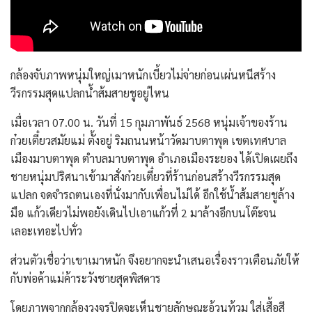
กล้องจับภาพหนุ่มใหญ่เมาหนักเบี้ยวไม่จ่ายก่อนเผ่นหนีสร้าง
วีรกรรมสุดแปลกน้ำส้มสายชูอยู่ไหน
เมื่อเวลา 07.00 น. วันที่ 15 กุมภาพันธ์ 2568 หนุ่มเจ้าของร้าน
ก๋วยเตี๋ยวสมัยแม่ ตั้งอยู่ ริมถนนหน้าวัดมาบตาพุด เขตเทศบาล
เมืองมาบตาพุด ตำบลมาบตาพุด อำเภอเมืองระยอง ได้เปิดเผยถึง
ชายหนุ่มปริศนาเข้ามาสั่งก๋วยเตี๋ยวที่ร้านก่อนสร้างวีรกรรมสุด
แปลก จดจำรถตนเองที่นั่งมากับเพื่อนไม่ได้ อีกใช้น้ำส้มสายชูล้าง
มือ แก้วเดียวไม่พอยังเดินไปเอาแก้วที่ 2 มาล้างอีกบนโต๊ะจน
เลอะเทอะไปทั่ว
ส่วนตัวเชื่อว่าเขาเมาหนัก จึงอยากจะนำเสนอเรื่องราวเตือนภัยให้
กับพ่อค้าแม่ค้าระวังชายสุดพิสดาร
โดยภาพจากกล้องวงจรปิดจะเห็นชายลักษณะอ้วนท้วม ใส่เสื้อสี