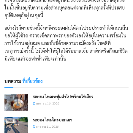
ไม่นั้นขึ้นอยู่กับความเชื่อส่วนบุคคลแต่จากที่เห็นทุกครั้งที่ประสบ
อุบัติเหตุก็อยู่ ณ จุดนี้
อย่างไรก็ตามช่วงนี้จังหวัดระยองฝนได้ตกโปรยปรายทำให้ถนนลื่น
ขอให้ผู้ใช้รถ ตรวจเช็คสภาพรถของตัวเองให้อยู่ในความพร้อมใน
การใช้งานอยู่เสมอ และขับขี่ด้วยความระมัดระวัง โชคดีที่
เหตุการณ์ครั้งนี้ ไม่ได้ทำให้ผู้ใดได้รับบาดเจ็บ สาหัสหรือถึงแก่ชีวิต
มีเพียงแค่รอยฟกช้ำเพียงเท่านั้น
บทความ
ที่เกี่ยวข้อง
ระยอง ไหลเพชุ่มฉ่ำไปพร้อมไข่เจียว
เมษายน 16, 2026
ระยอง ไหนใครบอกเมา
มกราคม 11, 2026