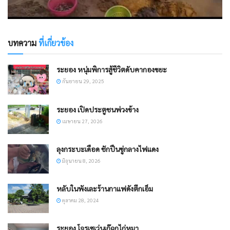
บทความ
ที่เกี่ยวข้อง
ระยอง หนุ่มพิการสู้ชีวิตดับคากองขยะ
กันยายน 29, 2025
ระยอง เปิดประตูชนพ่วงข้าง​
เมษายน 27, 2026
ลุงกระบะเดือด ชักปืนขู่กลางไฟแดง
มิถุนายน 8, 2026
หลับในพังเละร้านกาแฟดังตึกเอ็ม
ตุลาคม 28, 2024
ระยอง โจรเซเว่นเก๊ฉกไก่หมา