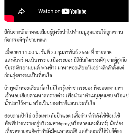
สีสันจากนักล่าหอยเสียบผู้สูงวัยนำไปทำเมนูสุดแซบให้ลูกหลาน
กิจกรรมดีๆที่ชายทะเล
เมื่อเวลา 11.00 น. วันที่ 23 กุมภาพันธ์ 2568 ที่ ชายหาด
แสงจันทร์ ต.เนินพระ อ.เมืองระยอง มีสีสันกิจกรรมดีๆ จากผู้สูงวัย
ขับรถจักรยานยนต์ พ่วงข้าง มาหาหอยเสียบกันอย่างคึกคักตั้งแต่
ก่อนรุ่งสางจนเป็นที่สนใจ
ถ้าพูดถึงหอยเสียบ ก็คงไม่มีใครรู้เท่าชาวระยอง ที่จะออกตามหา
เจ้าหอยเสียบตามหาดทรายต่าง เพื่อนำมาทำเมนูสุดแซบ หรือแช่
น้ำปลาไว้ทาน หรือเป็นของฝากก็แสนประทับใจ
สอบถามป้าโอ๋ (เสื้อเทา) กับป้าแอด (เสื้อดำ) ที่กำลังใช้ช้อนใช้
ทัพพีปาดทรายอยู่บริเวณหาดpmy(หรือหาดแสงจันทร์) นักท่อง
เที่ยวหลายคนคิดว่ากำลังมีคนหาสมบัติ แต่คำตอบที่ได้รับก็ต้อง