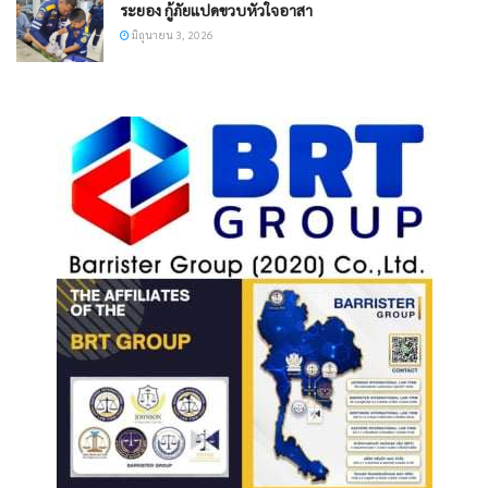
ระยอง กู้ภัยแปดขวบหัวใจอาสา
มิถุนายน 3, 2026