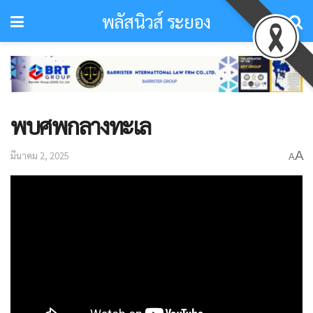
พลัสนิวส์ ระยอง
พบศพกลางทะเล
A
มีนาคม 2, 2025
A