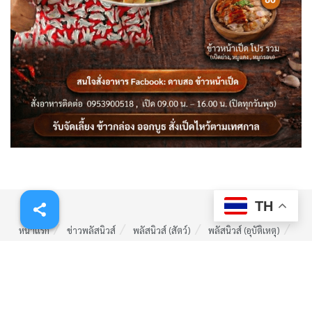
TH
หน้าแรก
ข่าวพลัสนิวส์
พลัสนิวส์ (สัตว์)
พลัสนิวส์ (อุบัติเหตุ)
พลัสนิวส์ (ลี้ลับ)
รับร้องเรียน (ร้องทุกข์)