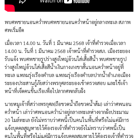
พบศพชายนอนคว่ำพบศพชายนอนคว่ำหน้าอยู่กลางทะเล สภาพ
ศพเริ่มอืด
เมื่อเวลา 14.00 น. วันที่ 1 มีนาคม 2568 เจ้าที่ตำรวจเมื่อเวลา
14.00 น. วันที่ 1 มีนาคม 2568 เจ้าหน้าที่ตำรวจสภ. เมืองระยอง
รับแจ้ง พบศพชายรูปร่างสูงใหญ่อ้วนใส่เสื้อสีน้ำ พบศพชายรูป
ร่างสูงใหญ่อ้วนใส่เสื้อสีน้ำเงินกางเกงขาสั้นนอนคว่ำหน้าอยู่ที่
ทะเล แหลมรุ่งเรืองตำบล แหลมรุ่งเรืองตำบลปากน้ำอำเภอเมือง
ระยองประสานกู้ภัยสว่างพรกุศลระยองเข้าตรวจสอบ และใช้เจ้า
หน้าที่เจ็ดคนขึ้นเรือเพื่อไปลากศพกลับฝั่ง
นายหมูเจ้าที่สว่างพรกุศล(ถือขวดน้ำถือขวดน้ำส้ม) เล่าว่าศพนอน
คว่ำหน้า เล่าว่าศพนอนคว่ำน่าอยู่กลางทะเลห่างจากฝั่งประมาณ
20 ไมล์ทะเล ยังไม่ทราบว่าศพนี้เป็นคนในพื้นที่หรือไม่แต่มีการ
แจ้งบุคคลสูญหายไว้ต้องรอเจ้าที่ตำรวจยังไม่ทราบว่าศพนี้เป็น
คนในพื้นที่หรือไม่แต่มีการแจ้งบุคคลสูญหายไว้ต้องรอเจ้าที่ตำรวจ