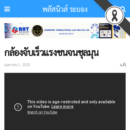
พลัสนิวส์ ระยอง
กล้องจับเร็วแรงชนจนชุลมุน
A
เมษายน 1, 2025
A