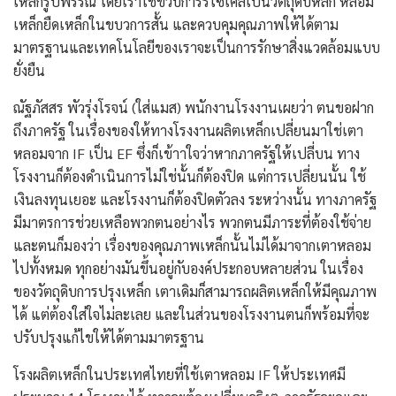
เหล็กรูปพรรณ โดยเราใช้ขวบการรีไซเคิลเป็นวัตถุดิบหลัก หลอม
เหล็กยืดเหล็กในขบวการสั้น และควบคุมคุณภาพให้ได้ตาม
มาตรฐานและเทคโนโลยีของเราจะเป็นการรักษาสิ่งแวดล้อมแบบ
ยั่งยืน
ณัฐภัสสร พัวรุ่งโรจน์ (ใส่แมส) พนักงานโรงงานเผยว่า ตนขอฝาก
ถึงภาครัฐ ในเรื่องของให้ทางโรงงานผลิตเหล็กเปลี่ยนมาใช่เตา
หลอมจาก IF เป็น EF ซึ่งก็เข้าาใจว่าหากภาครัฐให้เปลี่บน ทาง
โรงงานก็ต้องดำเนินการไม่ใช่นั้นก็ต้องปิด แต่การเปลี่ยนนั้น ใช้
เงินลงทุนเยอะ และโรงงานก็ต้องปิดตัวลง ระหว่างนั้น ทางภาครัฐ
มีมาตรการช่วยเหลือพวกตนอย่างไร พวกตนมีภาระที่ต้องใช้จ่าย
และตนก็มองว่า เรื่องของคุณภาพเหล็กนั้นไม่ได้มาจากเตาหลอม
ไปทั้งหมด ทุกอย่างมันขึ้นอยู่กับองค์ประกอบหลายส่วน ในเรื่อง
ของวัตถุดิบการปรุงเหล็ก เตาเดิมก็สามารถผลิตเหล็กให้มีคุณภาพ
ได้ แต่ต้องใส่ใจไม่ละเลย และในส่วนของโรงงานตนก็พร้อมที่จะ
ปรับปรุงแก้ไขให้ได้ตามมาตรฐาน
โรงผลิตเหล็กในประเทศไทยที่ใช้เตาหลอม IF ให้ประเทศมี