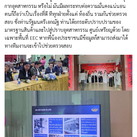
กากอุตสาหกรรม หรือไม่ มันมีผลกระทบต่อความมั่นคงแน่นอน
ตนก็ถือว่าเป็นเรื่องที่ดี ทีทุกฝ่ายตั้งแต่ ท้องถิ่น รวมกันช่วยตรวจ
สอบ ซึ่งท่านรัฐมนตรีเอกณัฐ ท่านได้ยกระดับปราบปรามของ
มาตรฐานสินค้าและไปสู่ปราบอุตสาหกรรม ศูนย์เหรียญด้วย โดย
เฉพาะพื้นที่ EEC หากพี่น้องประชาชนมีข้อมูลก็สามารถส่งมาได้
ทางทีมงานจะเข้าไปช่วยตรวจสอบ