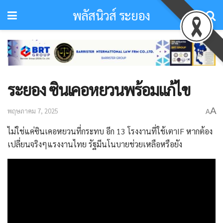
พลัสนิวส์ ระยอง
ระยอง ซินเคอหยวนพร้อมแก้ไข
A
พฤษภาคม 7, 2025
A
ไม่ใช่แค่ซินเคอหยวนที่กระทบ อีก 13 โรงงานที่ใช้เตาIF หากต้อง
เปลี่ยนจริงๆแรงงานไทย รัฐมีนโนบายช่วยเหลือหรือยัง