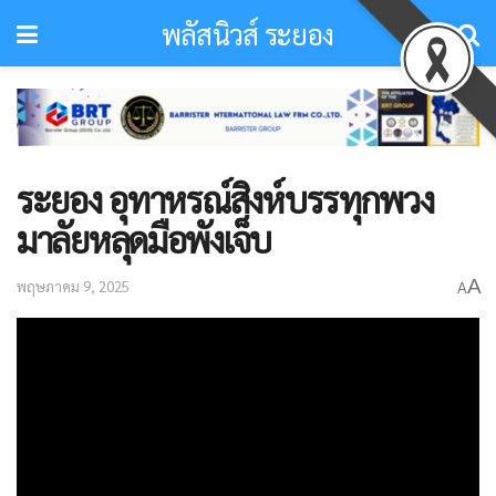
พลัสนิวส์ ระยอง
ระยอง อุทาหรณ์สิงห์บรรทุกพวง
มาลัยหลุดมือพังเจ็บ
A
พฤษภาคม 9, 2025
A