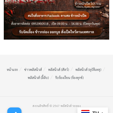
หน้าแรก
ข่าวพลัสนิวส์
พลัสนิวส์ (สัตว์)
พลัสนิวส์ (อุบัติเหตุ)
พลัสนิวส์ (ลี้ลับ)
รับร้องเรียน (ร้องทุกข์)
สงวนลิขสิทธิ์ © 2567 พลัสนิวส์ ระยอง