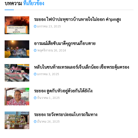
บทความ
ที่เกี่ยวข้อง
ระยอง ไฟป่าปะทุชาวบ้านหายใจไม่ออก ค่าpmสูง
มกราคม 23, 2025
อารมณ์เสียขับมาดีๆถูกชนเกือบตาย
พฤศจิกายน 26, 2024
หลับในชนท้ายเทรลเลอร์เจ็บเล็กน้อย เชื่อพระคุ้มครอง
มกราคม 3, 2025
ระยอง ตูดกับหัวอยู่ด้วยกันได้ยังไง
ธันวาคม 1, 2025
ระยอง ระวังพระปลอมโบกรถริมทาง
มีนาคม 24, 2025