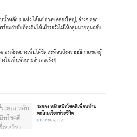
ำหลัก 3 แห่ง ได้แก่ อ่างฯ คลองใหญ่, อ่างฯ ดอก
มกำชับท้องถิ่นให้เฝ้าระวังไม่ให้กลุ่มนายทุนกลับ
ลองเดิมอย่างเห็นได้ชัด สะท้อนถึงความมักง่ายของผู้
ช่างไม่เห็นหัวนายอำเภอจริงๆ
ระยอง หลับสนิทโชคดีเพื่อนบ้าน
ตะโกนเรียกช่วยชีวิต
เมษายน 6, 2025