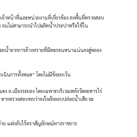
จ้าหน้าที่และหน่วยงานที่เกี่ยวข้อง ลงพื้นที่ตรวจสอบ
โคลน จนไม่สามารถนำไปผลิตน้ำประปาหรือใช้ใน
่อยน้ำจากการล้างทรายที่มีตะกอนหนาแน่นลงสู่คลอง
ดำเนินการทั้งหมด” โดยไม่มีข้อยกเว้น
กแดง อ.เมืองระยอง โดยเฉพาะบริเวณหลังวัดละหารไร่
นี้ หากตรวจสอบพบว่าจงใจลักลอบปล่อยน้ำเสีย จะ
ค่าย แต่กลับไร้ตราสัญลักษณ์ทางราชการ