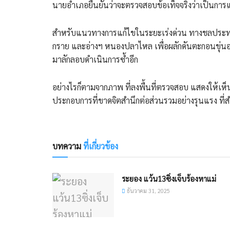
​นายอำเภอยืนยันว่าจะตรวจสอบข้อเท็จจริงว่าเป็นกา
​สำหรับแนวทางการแก้ไขในระยะเร่งด่วน ทางชลประทานร
กราย และอ่างฯ หนองปลาไหล เพื่อผลักดันตะกอนขุ่นออ
มาลักลอบดำเนินการซ้ำอีก
​อย่างไรก็ตามจากภาพ ที่ลงพื้นที่ตรวจสอบ แสดงให้เห็
ประกอบการที่ขาดจิตสำนึกต่อส่วนรวมอย่างรุนแรง ที่ส
บทความ
ที่เกี่ยวข้อง
ระยอง แว้น13ซิ่งเจ็บร้องหาแม่
ธันวาคม 31, 2025