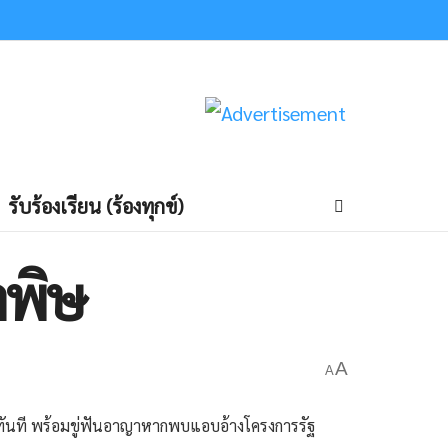
รับร้องเรียน (ร้องทุกข์)
ำพิษ
A
A
ารทันที พร้อมขู่ฟันอาญาหากพบแอบอ้างโครงการรัฐ