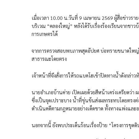
เมื่อเวลา 10.00 น.วันที่ 9 เมษายน 2569 ผู้สื่อข่าว
บริเวณ “คลองใหญ่” หลังได้รับเรื่องร้องเรียนจากชา
การเกษตรได้
​จากการตรวจสอบพบภาพสุดอัปยศ บ่อทรายขนาดใหญ่ในพื
สาธารณะโดยตรง
เจ้าหน้าที่จึงสั่งการให้รถแบคโฮเข้าปิดทางน้ำดังกล่า
​นายอำเภอบ้านค่าย เปิดเผยด้วยสีหน้าเคร่งเครียดว่
ซึ่งเป็นจุดเปราะบาง น้ำที่ขุ่นข้นส่งผลกระทบโดยตรง
ดำเนินคดีตามกฎหมายอย่างเด็ดขาด ทั้งทางแพ่งและ
นอกจากนี้ ยังพบประเด็นร้อนเรื่องป้าย “โครงการขุด