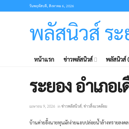
วันพฤหัสบดี, สิงหาคม 6, 2026
พลัสนิวส์ ร
หน้าแรก
ข่าวพลัสนิวส์
พลัสนิวส์ (
ระยอง ​อำเภอเด
เมษายน 9, 2026
in
ข่าวพลัสนิวส์
,
ข่าวสิ่งแวดล้อม
​บ้านค่ายอึ้งนายทุนมักง่ายแอบปล่อยน้ำล้างทรายลงค