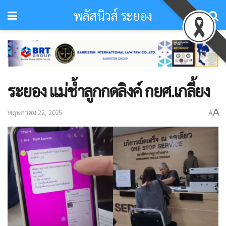
พลัสนิวส์ ระยอง
ระยอง แม่ช้ำลูกกดลิงค์ กยศ.เกลี้ยง
A
พฤษภาคม 22, 2025
A