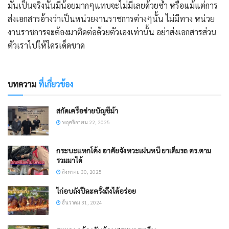
มันเป็นจริงนั้นมีน้อยมากๆแทบจะไม่มีเลยด้วยซ้ำ หรือแม้แต่การ
ส่งเอกสารอ้างว่าเป็นหน่วยงานราชการต่างๆนั้น ไม่มีทาง หน่วย
งานราชการจะต้องมาติดต่อด้วยตัวเองเท่านั้น อย่าส่งเอกสารส่วน
ตัวเราไปให้ใครเด็ดขาด
บทความ
ที่เกี่ยวข้อง
สกัดเครือข่ายบัญชีม้า
พฤศจิกายน 22, 2025
กระบะแหกโค้ง อาศัยจังหวะเผ่นหนี ยาเต็มรถ ตร.ตาม
รวมมาได้
สิงหาคม 30, 2025
ไก่อบถังปีละครั้งถึงได้อร่อย
ธันวาคม 31, 2024