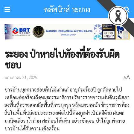
พลัสนิวส์ ระยอง
ระยอง ป่าหายไปทัองที่ต้องรับผิด
ชอบ
A
พฤษภาคม 31, 2025
A
ชาวบ้านบุกตรวจสอบต้นไม้เก่าแก่ อายุร่วมร้อยปี ถูกตัดหายไป
เหลือแต่ตอร้อนถึงคณะกรรมาธิการบริหารราชการแผ่นดินวุฒิสภา
ลงพื้นที่ตรวจสอบยึดพื้นที่การบุกรุก พร้อมจวกหนัก ข้าราชการท้อง
ถิ่นในพื้นที่ปล่อยปละละเลยต่อไปนี้ต้องถูกดำเนินคดีด้วย ฝนตก
มานิดเดียว น้ำท่วม สะท้อนให้เห็น อย่างชัดเจน ป่าไม้ถูกทำลาย
ชาวบ้านได้รับความเดือดร้อน