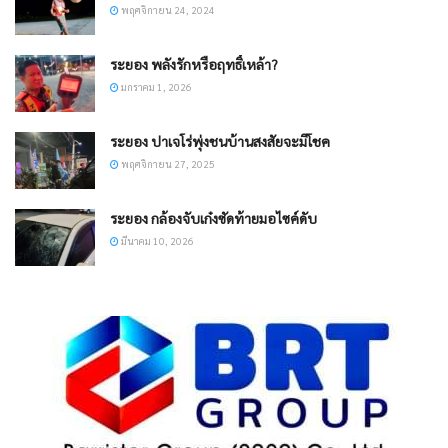
พฤศจิกายน 24, 2024
ระยอง พลังรักหรือฤทธิ์เหล้า?
มกราคม 1, 2026
ระยอง ปาเจโร่พุ่งชนบ้านสงสัยจะมีโชค
พฤศจิกายน 27, 2025
ระยอง กล้องจับเก๋งซัดท้ายมอไซค์ดับ
มีนาคม 10, 2026