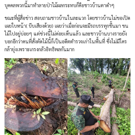
บุคคลพวกนี้มาทำลายป่าไม้ผลกระทบก็คือชาวบ้านตาดำๆ
ขณะที่ผู้สื่อข่าว สอบถามชาวบ้านในละแวก โดยชาวบ้านไม่ขอเปิด
เผยใบหน้า( บีบเสียงด้วย) เผยว่าเมื่อก่อนจะมีรถบรรทุกขึ้นมา ขน
ไม้ไปอยู่บ่อยๆ แต่ช่วงนี้ไม่ค่อยเห็นแล้ว และชาวบ้านบางรายยัง
บอกอีกว่าคนที่สั่งตัดไม้นี้ก็เป็นอดีตตำรวจเก่าในพื้นที่ ซึ่งไม่มีใคร
กล้ายุ่งเพราะเกรงกลัวอิทธิพลกันมาก