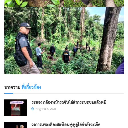
บทความ
ที่เกี่ยวข้อง
ระยอง กล้องหน้ารถจับไล่ล่ากระบะชนแล้วหนี
กรกฎาคม 7, 2025
วงการเพลงต้องสะทือน คู่หูดูโอ่กำลังจะเกิด