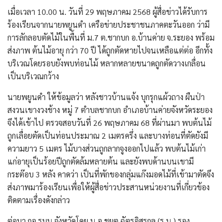
เมื่อเวลา 10.00 น. วันที่ 29 พฤษภาคม 2568 ผู้สื่อข่าวได้รับการ
ร้องเรียนจากนายพยูนดำ เครือข่ายประชาชนภาคตะวันออก ว่ามี
การลักลอบตัดไม้ในพื้นที่ ม.7 ต.ชากบก อ.บ้านค่าย จ.ระยอง พร้อม
ส่งภาพ ต้นไม้อายุ กว่า 70 ปี ได้ถูกตัดหายไปจนเหลือแต่ต่อ อีกทั้ง
บริเวณโดยรอบยังพบท่อนไม้ หลากหลายขนาดถูกตัดวางเกลื่อน
เป็นบริเวณกว้าง
นายพยูนดำ ให้ข้อมูลว่า หลังชาวบ้านแจ้ง บุกรุกแผ้วถาง ผืนป่า
สงวนเขางวงช้าง หมู่ 7 ตำบลชากบก อำเภอบ้านค่ายจังหวัดระยอง
จึงได้เข้าไป ตรวจสอบวันที่ 26 พฤษภาคม 68 ที่ผ่านมา พบต้นไม้
ถูกเลื่อยตัดเป็นท่อนประมาณ 2 เมตรครึ่ง และบางท่อนที่ตัดยังมี
ความยาว 5 เมตร ไม้บางส่วนถูกลากจูงออกไปแล้ว พบต้นไม้เก่า
แก่อายุเป็นร้อยปีถูกตัดล้มหลายต้น และยังพบด้านบนเขามี
กระต๊อบ 3 หลัง คาดว่า เป็นที่พักของกลุ่มแก๊งมอดไม้ที่เข้ามาตัดจึง
ส่งภาพมาร้องเรียนเพื่อให้ผู้สื่อข่าวประสานหน่วยงานที่เกี่ยวข้อง
ติดตามเรื่องดังกล่าว
ต่อมา กอ.รมน.จังหวัดโดย น.อ.ชยุต ฉัตรอิสรกุล (ร.น.) รอง