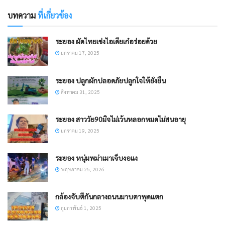
บทความ
ที่เกี่ยวข้อง
ระยอง ผัดไทยเข่งไอเดียเก๋อร่อยด้วย
มกราคม 17, 2025
ระยอง ปลูกผักปลอดภัยปลูกใจให้ยั่งยืน
สิงหาคม 31, 2025
ระยอง สาววัย90มิจไม่เว้นหลอกหมดไม่สนอายุ
มกราคม 19, 2025
ระยอง หนุ่มพม่าเมาเจ็บงอแง
พฤษภาคม 25, 2026
กล้องจับตีกันกลางถนนมาบตาพุดแตก
กุมภาพันธ์ 1, 2025