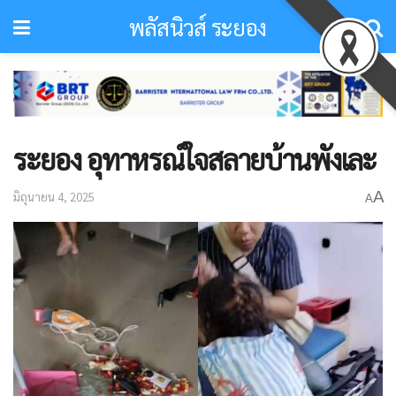
พลัสนิวส์ ระยอง
ระยอง อุทาหรณ์ใจสลายบ้านพังเละ
A
มิถุนายน 4, 2025
A