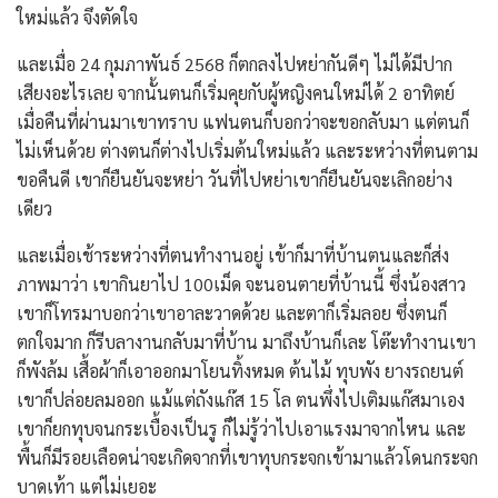
ใหม่แล้ว จึงตัดใจ
และเมื่อ 24 กุมภาพันธ์ 2568 ก็ตกลงไปหย่ากันดีๆ ไม่ได้มีปาก
เสียงอะไรเลย จากนั้นตนก็เริ่มคุยกับผู้หญิงคนใหม่ได้ 2 อาทิตย์
เมื่อคืนที่ผ่านมาเขาทราบ แฟนตนก็บอกว่าจะขอกลับมา แต่ตนก็
ไม่เห็นด้วย ต่างตนก็ต่างไปเริ่มต้นใหม่แล้ว และระหว่างที่ตนตาม
ขอคืนดี เขาก็ยืนยันจะหย่า วันที่ไปหย่าเขาก็ยืนยันจะเลิกอย่าง
เดียว
และเมื่อเช้าระหว่างที่ตนทำงานอยู่ เข้าก็มาที่บ้านตนและก็ส่ง
ภาพมาว่า เขากินยาไป 100เม็ด จะนอนตายที่บ้านนี้ ซึ่งน้องสาว
เขาก็โทรมาบอกว่าเขาอาละวาดด้วย และตาก็เริ่มลอย ซึ่งตนก็
ตกใจมาก ก็รีบลางานกลับมาที่บ้าน มาถึงบ้านก็เละ โต๊ะทำงานเขา
ก็พังล้ม เสื้อผ้าก็เอาออกมาโยนทิ้งหมด ต้นไม้ ทุบพัง ยางรถยนต์
เขาก็ปล่อยลมออก แม้แต่ถังแก๊ส 15 โล ตนพึ่งไปเติมแก๊สมาเอง
เขาก็ยกทุบจนกระเบื้องเป็นรู ก็ไม่รู้ว่าไปเอาแรงมาจากไหน และ
พื้นก็มีรอยเลือดน่าจะเกิดจากที่เขาทุบกระจกเข้ามาแล้วโดนกระจก
บาดเท้า แต่ไม่เยอะ