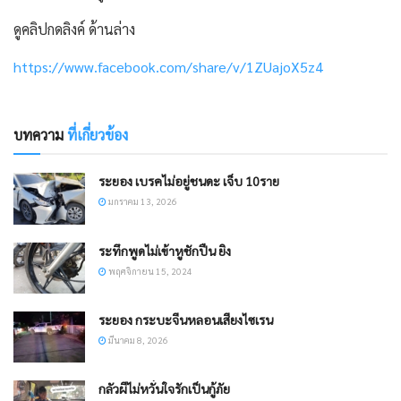
ดูคลิปกดลิงค์ ด้านล่าง
https://www.facebook.com/share/v/1ZUajoX5z4
บทความ
ที่เกี่ยวข้อง
ระยอง เบรคไม่อยู่ชนดะ เจ็บ 10ราย
มกราคม 13, 2026
ระทึกพูดไม่เข้าหูชักปืน ยิง
พฤศจิกายน 15, 2024
ระยอง กระบะจีนหลอนเสียงไซเรน
มีนาคม 8, 2026
กลัวผีไม่หวั่นใจรักเป็นกู้ภัย