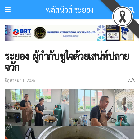
พลัสนิวส์ ระยอง
ระยอง ผู้กำกับชูใจด้วยเสน่ห์ปลาย
จวัก
A
มิถุนายน 11, 2025
A