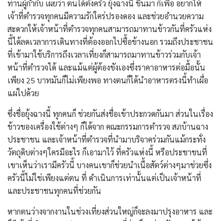
ท่านผู้กำกับ เผยว่า ตนได้ตั้งครัว ยุ้งฉางนี้ ขึ้นมา ก็เพื่อ อยากให้
เจ้าที่ตำรวจทุกคนมีความรักใคร่ปรองดอง และช่วยอำนวยความ
สะดวกให้เจ้าหน้าที่ตำรวจทุกคนสามารถมาทานข้าวกันที่ครัวแห่ง
นี้ได้ลดเวลาการเดินทางที่ต้องออกไปซื้อข้างนอก รวมถึงประชาชน
ที่เข้ามาใช้บริการถึงเวลาเที่ยงก็สามารถมาทานข้าวร่วมกับเจ้า
หน้าที่ตำรวจได้ และแม้แต่ผู้ต้องขังเองซึ่งราคาอาหารต่อมื้อนั้น
เพียง 25 บาทมันก็ไม่เพียงพอ ทางตนก็ได้นำอาหารตรงนี้ทำเผื่อ
แผ่ไปด้วย
ซึ่งชื่อยุ้งฉางนี้ ทุกคนก็ ช่วยกันส่งชื่อเข้าประกวดกันมา ส่วนในเรื่อง
ข้าวของเครื่องใช้ต่างๆ ก็ได้จาก คณะกรรมการตำรวจ สภบ้านฉาง
ประชาชน และเจ้าหน้าที่ตำรวจที่นำมาบริจาคร่วมกันแม้กระทั่ง
วัตถุดิบต่างๆใครมีอะไร ก็เอามาไว้ ที่ครัวแห่งนี้ หรือประชาชนที่
เขาเห็นว่าเรามีครัวนี้ บางคนเขาก็ช่วยนำเนื้อสัตว์ต่างๆมาช่วยซึ่ง
ครัวนี้ไม่ใช่เพียงแต่ตน ที่ ดำเนินการเท่านั้นแต่เป็นเจ้าหน้าที่
และประชาชนทุกคนที่ช่วยกัน
หากตนว่างจากงานในช่วงเที่ยงส่วนใหญ่ก็จะลงมาปรุงอาหาร และ