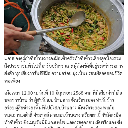
แอบย่องดูผู้กำกับบ้านฉางลงมือเข้าครัวทำกับข้าวเลี้ยงลูกน้องรวม
ถึงประชาชนทั่วไปที่มารับบริการ และ ผู้ต้องขังที่อยู่ระหว่างรอการ
ส่งตัว ทุกเสียงการันตีฝีมือ ความอร่อย มุ่งเน้นประหยัดอดออมชีวิต
พอเพียง
เมื่อเวลา 12.00 น. วันที่ 10 มิถุนายน 2568 จาก ที่มีเสียงคำร่ำลือ
ของชาวบ้าน ว่า ผู้กำกับสภ. บ้านฉาง จังหวัดระยอง ทำกับข้าว
อร่อย ผู้สื่อข่าวลงพื้นที่ไปยังสภ.บ้านฉาง จังหวัดระยอง พบกับ
พ.ต.อ.ทนงศักดิ์ คำมาตย์ ผกก.สภ.บ้านฉาง หรือผกก.บี้ กำลังลงมือ
ทำกับข้าว ซึ่งเมนูวันนี้มีแกงเทโพ และกระดูกอ่อน ผัดพริกแกง ซึ่ง