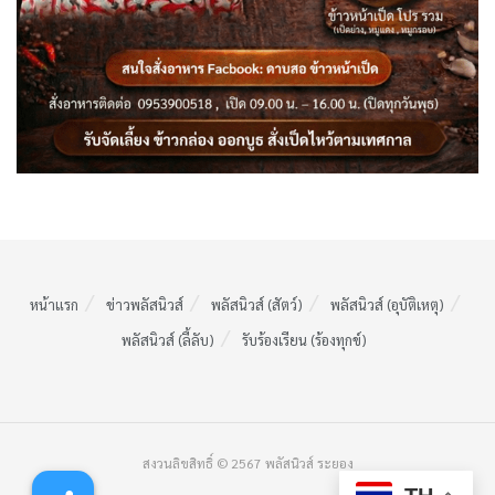
หน้าแรก
ข่าวพลัสนิวส์
พลัสนิวส์ (สัตว์)
พลัสนิวส์ (อุบัติเหตุ)
พลัสนิวส์ (ลี้ลับ)
รับร้องเรียน (ร้องทุกข์)
สงวนลิขสิทธิ์ © 2567 พลัสนิวส์ ระยอง