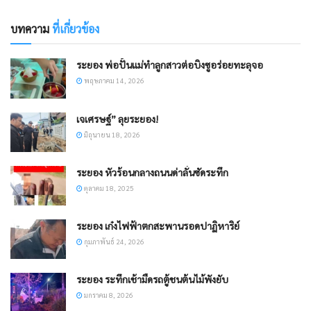
บทความ
ที่เกี่ยวข้อง
ระยอง พ่อปั้นแม่ทำลูกสาวต่อบิงซูอร่อยทะลุจอ
พฤษภาคม 14, 2026
เจเศรษฐ์” ลุยระยอง!
มิถุนายน 18, 2026
ระยอง หัวร้อนกลางถนนด่าลั่นซัดระทึก
ตุลาคม 18, 2025
ระยอง เก๋งไฟฟ้าตกสะพานรอดปาฏิหาริย์
กุมภาพันธ์ 24, 2026
ระยอง ระทึกเช้ามืดรถตู้ชนต้นไม้พังยับ
มกราคม 8, 2026