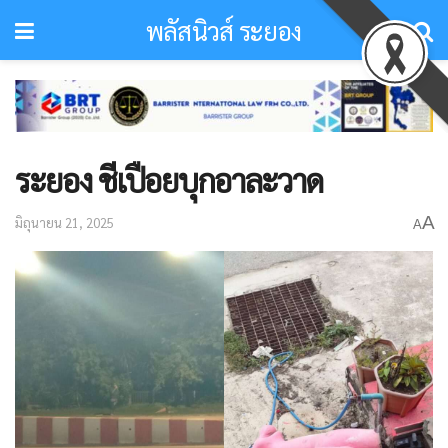
พลัสนิวส์ ระยอง
ระยอง ชีเปือยบุกอาละวาด
A
มิถุนายน 21, 2025
A