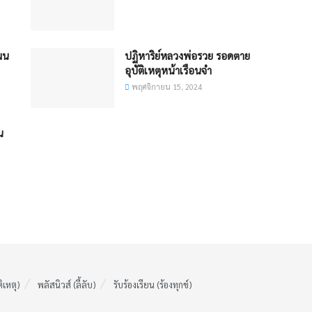
ผน
ปฏิหาริย์หลวงพ่อรวย รอดตาย
อุบัติเหตุหน้าเรือนจำ
พฤศจิกายน 15, 2024
น
ติเหตุ)
พลัสนิวส์ (ลี้ลับ)
รับร้องเรียน (ร้องทุกข์)