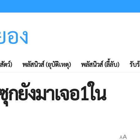
ะยอง
สัตว์)
พลัสนิวส์ (อุบัติเหตุ)
พลัสนิวส์ (ลี้ลับ)
รับร
ุกยังมาเจอ1ใน
A
A