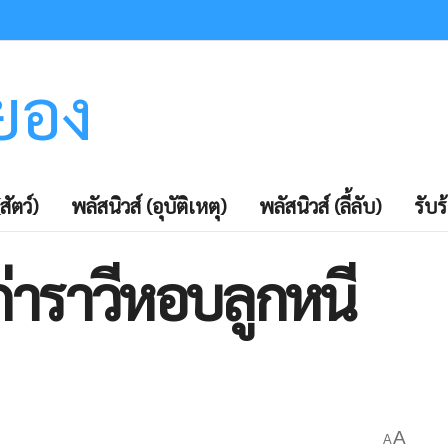
ะยอง
สัตว์)
พลัสนิวส์ (อุบัติเหตุ)
พลัสนิวส์ (ลี้ลับ)
รับร
่าราวีหอบลูกหนี
A
A