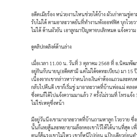
อดีตเมียร้อง หน่วยงานไหนช่วยได้บ้าง ผัวเก่าตามขู่ต
รับไม่ได้ ตามอาละวาดยันที่ทำงานพังออฟฟิศ บุกโวยวา
ไม่ได้ ด้านผัวยัน เอาลูกมาปัญหาจบเลิกหมด แจ้งความ 7
ดูคลิปกดลิงค์ด้านล่าง
เมื่อเวลา 11.00 น. วันที่ 3 ตุลาคม 2568 ที่ อ.นิคมพั
อยู่กินกับนายนุ(อดีตสามี แต่ไม่ได้จดทะเบียน) มา 15 ปี 
เนื่องจากเขากล่าวหาว่าตนโกงเงินค่าห้องแถวและตบหน
กลับไปคืนดี เขาก็เริ่มขู่ มาอาละวาดที่บ้านพ่อแม่ ตลอด
ซี่งตนก็ได้ไปแจ้งความมาแล้ว 7 ครั้งไม่รวมที่ โทรแจ้
ไม่ใช่เหตุซึ่งหน้า
มีอยู่วันนึงเขามาอาละวาดที่บ้านถามหาลูก โวยวาย ซ
นั้นก็เลยสู้และพยายามล็อกคอเขาไว้ให้ได้นานที่สุด เพ
ตนก็สู้แรงเขาไม่ไหว เขาก็หนีไปก่อน แป๊บเดียวก่อนต