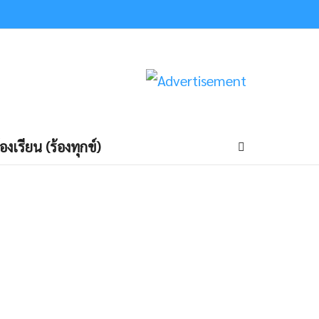
้องเรียน (ร้องทุกข์)