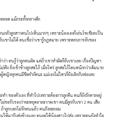
ีตลอด แม้กระทั้งกลางดึก
ซึ่งตนกลัวลูกสาวตนไปเห็นมากๆ เพราะน้องเองก็เล่นโซเชียลเป็น
จับเขาไม่ได้ ตนเชื่อว่าเขารู้กฎหมาย เพราะหลบการจับของ
าว่า ตนรู้ว่าลูกตนผิด แต่ถ้าเขาทำผิดก็จับเขาเลย เรื่องปัญหา
ฟัง ยิ่งเข้าข้างลูกสะใภ้ เมื่อไหร่ ลูกสะใภ้โดนหนักกว่าเดิมนาย
ผู้หญิงทุกคนมีขีดจำกัดนะ แม่เองไม่ไหวก็ยังเลิกกับพ่อเลย
ะทำ ของตัวเอง ที่ทำไปเพราะต้องการลูกคืน ตนก็ยังรักตาลอยู่
นก็ไม่ขอรับรองว่าจะหยุดอาละวาดเขา ตนมีลูกกับเขา 2 คน เสีย
ีก ถ้าลูกบอกไม่รักตนแล้ว ตนถึงจะยอม
่บ้านให้มารับส่งข้างนอก ตนจะให้น้องสาวไปส่ง เพราะตนยังทำใจ