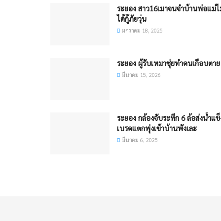
ระยอง สาว16เมาจนจำบ้านพ่อแม่ไม
ได้กู้ภัยวุ่น
มกราคม 18, 2025
ระยอง ผู้รับเหมาชุ่ยทำคนเกือบตาย
มีนาคม 15, 2026
ระยอง กล้องจับระทึก 6 ล้อส่งน้ำแข็
เบรคแตกพุ่งเข้าบ้านพังเละ
มีนาคม 6, 2025