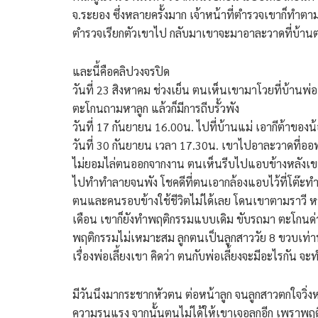
จ.ระยอง ซึ่งหลายครั้งมาก เจ้าหน้าที่ตำรวจเขาก็ทำตาม
ตำรวจเรียกตัวเขาไป กลับมาเขาจะมาอาละวาดที่บ้าน
และนี้คือคลิปวงจรปิด
วันที่ 23 สิงหาคม ช่วงเย็น ตนเห็นเขามาโวยที่บ้านพ่อ
ตะโกนถามหาลูก แล้วก็มีการถีบรั้วพัง
วันที่ 17 กันยายน 16.00น. ไปที่บ้านแม่ เอากีต้าของ
วันที่ 30 กันยายน เวลา 17.30น. เขาไปอาละวาดที่ออฟฟ
ไม่ยอมไล่ตนออกจากงาน ตนเห็นรีบไปแอบข้างหลังเขาเ
ไปทำทำลายจนพัง โชคดีที่ตนเอากล้องแอบไว้ที่โต๊ะ
ตนและคนรอบข้างใช้ชีวิตไม่ได้เลย โดนเขาตามราวี ห
เดือน เขาก็ยังทำพฤติกรรมแบบเดิม ขับรถมา ตะโกนด่า เ
พฤติกรรมไม่เหมาะสม ลูกตนเป็นลูกสาววัย 8 ขวบเท่านั้น
เรื่องพ่อเลี้ยงเขา คิดว่า ตนกับพ่อเลี้ยงจะมีอะไรกัน จะท
มีวันนึงมากระชากหัวตน ต่อหน้าลูก จนลูกสาวตกใจวิ่
ความรุนแรง จากนั้นตนไม่ได้ให้เขาเจอลูกอีก เพราพฤต