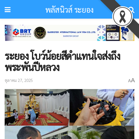
พลัสนิวส์ ระยอง
ระยอง โบว์น้อยสีดำแทนใจส่งถึง
พระพันปีหลวง
A
ตุลาคม 27, 2025
A