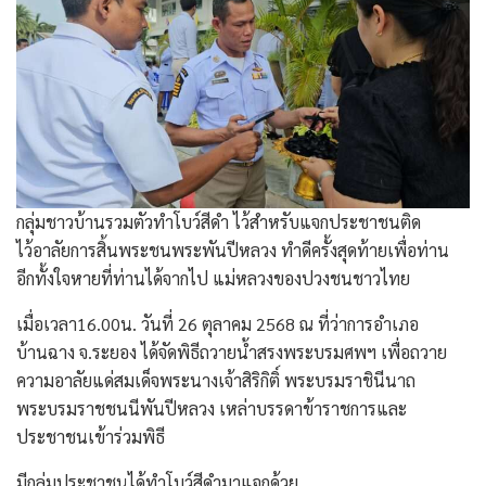
กลุ่มชาวบ้านรวมตัวทำโบว์สีดำ ไว้สำหรับแจกประชาชนติด
ไว้อาลัยการสิ้นพระชนพระพันปีหลวง ทำดีครั้งสุดท้ายเพื่อท่าน
อีกทั้งใจหายที่ท่านได้จากไป แม่หลวงของปวงชนชาวไทย
เมื่อเวลา16.00น. วันที่ 26 ตุลาคม 2568 ณ ที่ว่าการอำเภอ
บ้านฉาง จ.ระยอง ได้จัดพิธีถวายน้ำสรงพระบรมศพฯ เพื่อถวาย
ความอาลัยแด่สมเด็จพระนางเจ้าสิริกิติ์ พระบรมราชินีนาถ
พระบรมราชชนนีพันปีหลวง เหล่าบรรดาข้าราชการและ
ประชาชนเข้าร่วมพิธี
มีกลุ่มประชาชนได้ทำโบว์สีดำมาแจกด้วย