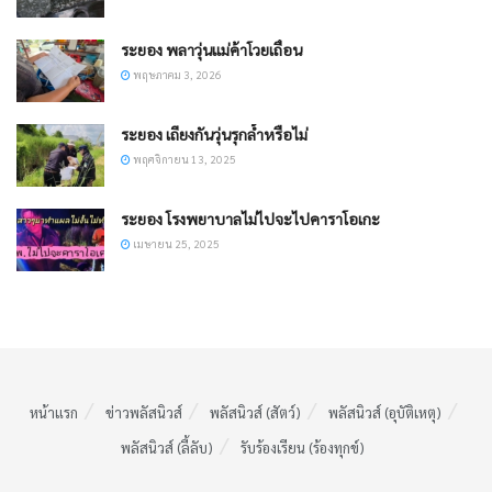
ระยอง พลาวุ่นแม่ค้าโวยเถื่อน
พฤษภาคม 3, 2026
ระยอง เถียงกันวุ่นรุกล้ำหรือไม่
พฤศจิกายน 13, 2025
ระยอง โรงพยาบาลไม่ไปจะไปคาราโอเกะ
เมษายน 25, 2025
หน้าแรก
ข่าวพลัสนิวส์
พลัสนิวส์ (สัตว์)
พลัสนิวส์ (อุบัติเหตุ)
พลัสนิวส์ (ลี้ลับ)
รับร้องเรียน (ร้องทุกข์)