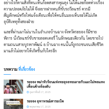
อย่างไรก็ตามสิ่งที่ตนเห็นก็อดสงสารคุณลุง ไม่ได้และก็อดห่วงเรื่อง
ความปลอดภัยไม่ได้ จึงอยากฝากคนที่ขับรถวีลแชร์ ควรมี
สัญลักษณ์หรือไฟแจ้งเตือนเพื่อให้คนอื่นมองเห็นจะได้ไม่เกิด
อุบัติเหตุทั้งสองฝ่าย
และที่ผ่านมาไม่นานในอำเภอบ้านฉาง จังหวัดระยอง ก็มีชาย
พิการ นั่งวิลแชร์ขับขายลอตเตอรี่ ในลักษณะเดียวกัน โดยขายไป
ตามถนนสายบูรพาพัฒน์ อ.บ้านฉาง คนนั้นก็ถูกรถชนจนเสียชีวิต
มาแล้วไม่อยากให้เกิดขึ้นกับใครอีก
บทความ
ที่เกี่ยวข้อง
ระยอง พม่าหัวร้อนแท่งทะลุจอทะเลาะกับแมวไม่พอแทง
เพื่อนข้างห้องดับ
กุมภาพันธ์ 17, 2025
ระยอง อุทาหรณ์เตาระเบิด
พฤษภาคม 17, 2025