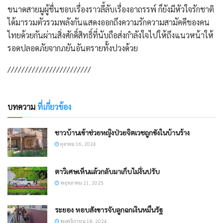
ขนาดสายมูผู้ชื่นชอบเรื่องราวลี้ลับเรื่องอาถรรพ์ ก็ยังมีหัวใจรักชาติ
ได้มารวมตัวรวมพลังกันแสดงออกถึงความรักความสามัคคีของคน
ไทยด้วยกันผ่านสิ่งศักดิ์สิทธิ์ที่นับถือส่งกำลังใจไปให้ถึงแนวหน้าให้
รอดปลอดภัยจากภยันอันตรายทั้งปวงด้วย
////////////////////////
บทความ
ที่เกี่ยวข้อง
ชาวบ้านเข้าช่วยหญิงป่วยจิตเวชถูกขังในบ้านร้าง
ตุลาคม 16, 2024
ตาวิเศษเห็นแล้วกลับมาเก็บไม่งั้นปรับ
พฤษภาคม 21, 2025
ระยอง หอบสังขารจับลูกฉกเงินหมื่นรัฐ
พฤศจิกายน 18, 2024