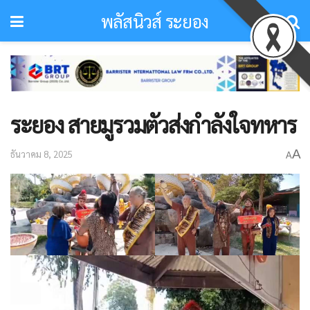
พลัสนิวส์ ระยอง
ระยอง สายมูรวมตัวส่งกำลังใจทหาร
A
ธันวาคม 8, 2025
A