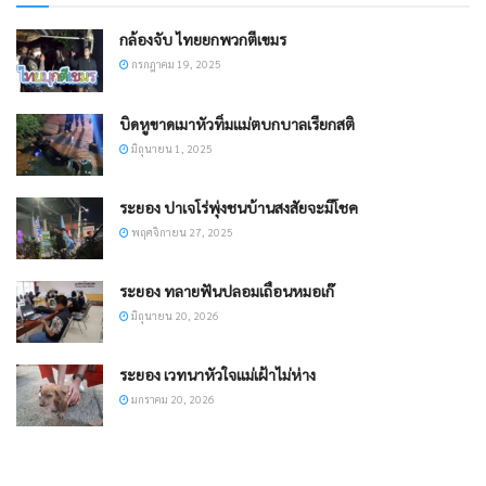
กล้องจับ ไทยยกพวกตีเขมร
กรกฎาคม 19, 2025
บิดหูขาดเมาหัวทิ่มแม่ตบกบาลเรียกสติ
มิถุนายน 1, 2025
ระยอง ปาเจโร่พุ่งชนบ้านสงสัยจะมีโชค
พฤศจิกายน 27, 2025
ระยอง ทลายฟันปลอมเถื่อนหมอเก๊
มิถุนายน 20, 2026
ระยอง เวทนาหัวใจแม่เฝ้าไม่ห่าง
มกราคม 20, 2026