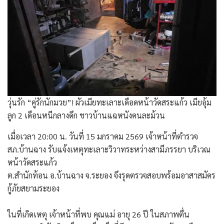
วุ่นรัก “คู่รักนักมวย”! ผัวเมียทะเลาะเดือดหน้าวัดสระแก้ว เมียอุ้ม
ลูก 2 เดือนหนีกลางดึก ชาวบ้านแฉหนังคนละม้วน
​เมื่อเวลา 20:00 น. วันที่ 15 มกราคม 2569 เจ้าหน้าที่ตำรวจ
สภ.บ้านฉาง รับแจ้งเหตุทะเลาะวิวาทระหว่างสามีภรรยา บริเวณ
หน้าวัดสระแก้ว
ต.สำนักท้อน อ.บ้านฉาง จ.ระยอง จึงรุดตรวจสอบพร้อมอาสาสมัคร
กู้ภัยสยามระยอง
​ในที่เกิดเหตุ เจ้าหน้าที่พบ คุณแม่ อายุ 26 ปี ในสภาพตื่น