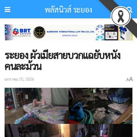
พลัสนิวส์ ระยอง
ระยอง ผัวเมียสายบวกแฉยับหนัง
คนละม้วน
A
มกราคม 15, 2026
A