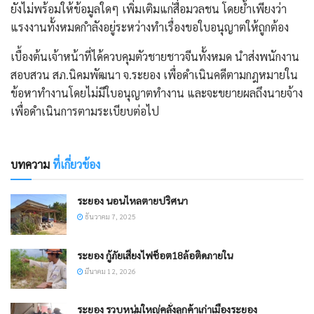
ยังไม่พร้อมให้ข้อมูลใดๆ เพิ่มเติมแก่สื่อมวลชน โดยย้ำเพียงว่า
แรงงานทั้งหมดกำลังอยู่ระหว่างทำเรื่องขอใบอนุญาตให้ถูกต้อง
​เบื้องต้นเจ้าหน้าที่ได้ควบคุมตัวชายชาวจีนทั้งหมด นำส่งพนักงาน
สอบสวน สภ.นิคมพัฒนา จ.ระยอง เพื่อดำเนินคดีตามกฎหมายใน
ข้อหาทำงานโดยไม่มีใบอนุญาตทำงาน และจะขยายผลถึงนายจ้าง
เพื่อดำเนินการตามระเบียบต่อไป
บทความ
ที่เกี่ยวข้อง
ระยอง นอนไหลตายปริศนา
ธันวาคม 7, 2025
ระยอง กู้ภัยเสี่ยงไฟช็อต18ล้อติดภายใน
มีนาคม 12, 2026
ระยอง รวบหนุ่มใหญ่คลั่งลูกค้าเก่าเมืองระยอง