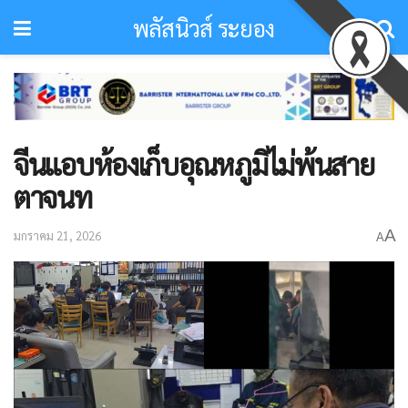
พลัสนิวส์ ระยอง
จีนแอบห้องเก็บอุณหภูมิไม่พ้นสาย
ตาจนท
A
มกราคม 21, 2026
A