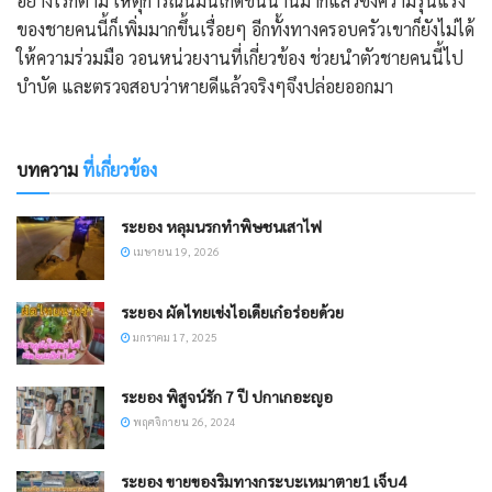
อย่างไรก็ตาม เหตุการณ์นี้มันเกิดขึ้นนานมากแล้วซึ่งความรุนแรง
ของชายคนนี้ก็เพิ่มมากขึ้นเรื่อยๆ อีกทั้งทางครอบครัวเขาก็ยังไม่ได้
ให้ความร่วมมือ วอนหน่วยงานที่เกี่ยวข้อง ช่วยนำตัวชายคนนี้ไป
บำบัด และตรวจสอบว่าหายดีแล้วจริงๆจึงปล่อยออกมา
บทความ
ที่เกี่ยวข้อง
ระยอง หลุมนรกทำพิษชนเสาไฟ​
เมษายน 19, 2026
ระยอง ผัดไทยเข่งไอเดียเก๋อร่อยด้วย
มกราคม 17, 2025
ระยอง พิสูจน์รัก 7 ปี ปกาเกอะญอ
พฤศจิกายน 26, 2024
ระยอง ขายของริมทางกระบะเหมาตาย1 เจ็บ4