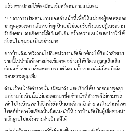
แล้ว หากปล่อยไว้ต้องมีคนเจ็บหรือคนตายแน่นอน
*** จากการประสานงานของเจ้าหน้าที่เพื่อให้แม่ของผู้ก่อเหตุออก
มาพูดคุยเจรจา กลับพบว่าผู้เป็นแม่ไม่ยอมรับฟังและปฏิเสธความ
รับผิดชอบ จนเกิดการโต้เถียงกันขึ้น สร้างความเหนื่อยหน่ายใจให้
กับคนในชุมชนเป็นอย่างมาก
ชาวบ้านจึงฝากวิงวอนไปถึงหน่วยงานที่เกี่ยวข้อง ให้รีบนำตัวชาย
รายนี้ไปบำบัดรักษาอย่างเข้มงวด อย่ารอให้เกิดเหตุสูญเสียเสีย
ก่อนแล้วค่อยมาล้อมคอก เพราะถึงตอนนั้นอาจจะไม่มีใครรับผิด
ชอบความสูญเสีย
ด่านเจ้าหน้าที่ตำรวจนั้น เมื่อมาถึง และเรียกให้เขาออกมาพูดคุย
แต่ชายก่อเห็นนั้นไม่ยอมออกมาซึ่งเจ้าหน้าที่ตำรวจก็ไม่สามารถ
เข้าไปในบ้านเขาได้อีกทั้งยังเป็นยามวิกาลอีกด้วย แต่ในส่วนที่เขา
โพสต์ด่าทางโซเชียลนั้นจึงแนะนำให้ ชาวบ้านที่เป็นผู้เสียหายนำ
หลักฐานไปแจ้งความดำเนินคดีได้