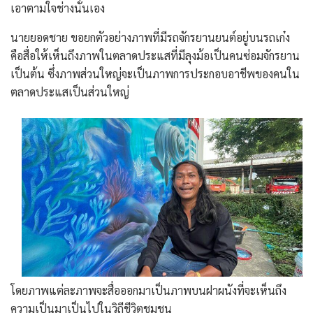
เอาตามใจช่างนั่นเอง
นายยอดชาย ขอยกตัวอย่างภาพที่มีรถจักรยานยนต์อยู่บนรถเก๋ง
คือสื่อให้เห็นถึงภาพในตลาดประแสที่มีลุงม้อเป็นคนซ่อมจักรยาน
เป็นต้น ซึ่งภาพส่วนใหญ่จะเป็นภาพการประกอบอาชีพของคนใน
ตลาดประแสเป็นส่วนใหญ่
โดยภาพแต่ละภาพจะสื่อออกมาเป็นภาพบนฝาผนังที่จะเห็นถึง
ความเป็นมาเป็นไปในวิถีชีวิตชุมชน