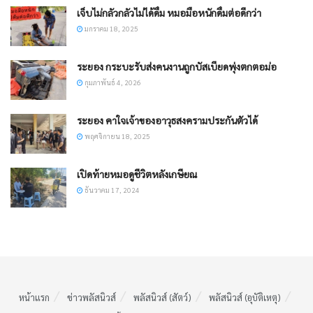
เจ็บไม่กลัวกลัวไม่ได้ดื่ม หมอมือหนักดื่มต่อดีกว่า
มกราคม 18, 2025
ระยอง กระบะรับส่งคนงานถูกบัสเบียดพุ่งตกตอม่อ
กุมภาพันธ์ 4, 2026
ระยอง คาใจเจ้าของอาวุธสงครามประกันตัวได้
พฤศจิกายน 18, 2025
เปิดท้ายหมอดูชีวิตหลังเกษียณ
ธันวาคม 17, 2024
หน้าแรก
ข่าวพลัสนิวส์
พลัสนิวส์ (สัตว์)
พลัสนิวส์ (อุบัติเหตุ)