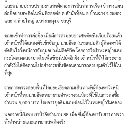
และหน่วยปราบปรามยาเสพติดกองการบินทหารเรือ เข้าวางแผน
ล่อซื้อยาเสพติดในพื้นที่รอยต่อ ต.สำนักท้อน อ.บ้านฉาง จ.ระยอง
และ ต.ห้วยใหญ่ อ.บางละมุง จ.ชลบุรี
​ขณะเข้าทำการล่อซื้อ เมื่อมีการส่งมอบยาเสพติดกันเรียบร้อยแล้ว
เจ้าหน้าที่ได้แสดงตัวเข้าจับกุม นายอ๊อด (นามสมมติ) ผู้ต้องหาได้
ตัดสินใจวิ่งหนีการจับกุมอย่างไม่คิดชีวิต โดยการวิ่งฝ่าพงหญ้าและ
กระโดดลงคลองบางไผ่เพื่อข้ามไปยังอีกฝั่ง เจ้าหน้าที่จึงได้กระจาย
กำลังวิ่งไล่ติดตามไปอย่างกระชั้นชิดจนสามารถควบคุมตัวไว้ได้ใน
ที่สุด
​จากการตรวจสอบพื้นที่โดยละเอียดตามเส้นทางที่ผู้ต้องหาวิ่งหนี
เจ้าหน้าที่พบนายอ๊อดพยายามอำพรางธนบัตรที่ใช้ในการล่อซื้อ
จำนวน 5,000 บาท โดยการขุดดินแอบซ่อนไว้ในพงหญ้าริมคลอง
นอกจากนี้ยังพบ ยาบ้าอีกจำนวน 88 เม็ด ซึ่งผู้ต้องหารับสารภาพว่า
ทั้งจำหน่ายและเสพยาเสพติดจริง