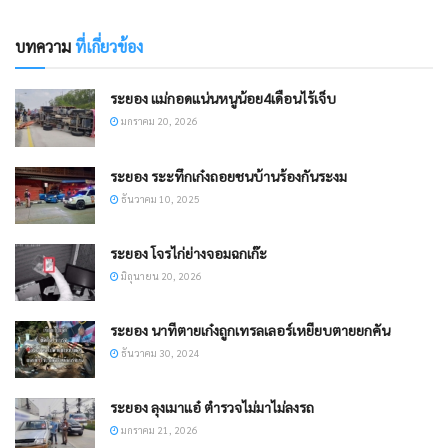
บทความ
ที่เกี่ยวข้อง
ระยอง แม่กอดแน่นหนูน้อย4เดือนไร้เจ็บ
มกราคม 20, 2026
ระยอง ระะทึกเก๋งถอยชนบ้านร้องกันระงม
ธันวาคม 10, 2025
ระยอง โจรไก่ย่างจอมฉกเก๊ะ
มิถุนายน 20, 2026
ระยอง นาทีตายเก๋งถูกเทรลเลอร์เหยียบตายยกคัน
ธันวาคม 30, 2024
ระยอง ลุงเมาแอ๋ ตำรวจไม่มาไม่ลงรถ
มกราคม 21, 2026