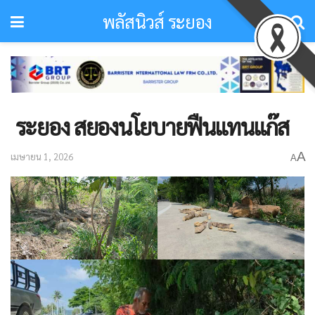
พลัสนิวส์ ระยอง
​ ระยอง สยองนโยบายฟืนแทนแก๊ส
A
เมษายน 1, 2026
A