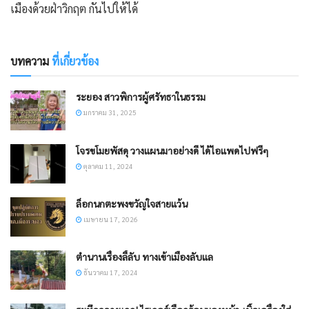
เมืองด้วยฝ่าวิกฤต กันไปให้ได้
บทความ
ที่เกี่ยวข้อง
ระยอง สาวพิการผู้ศรัทธาในธรรม
มกราคม 31, 2025
โจรขโมยพัสดุ วางแผนมาอย่างดี ได้ไอแพดไปฟรีๆ
ตุลาคม 11, 2024
ล็อกนกตะพงขวัญใจสายแว้น
เมษายน 17, 2026
ตำนานเรื่องลี้ลับ ทางเข้าเมืองลับแล
ธันวาคม 17, 2024