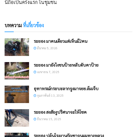
นี่ถือเป็นครั้งแรก ในชุมชน
บทความ
ที่เกี่ยวข้อง
ระยอง มาคนเดียวแต่เห็นมี2คน
มีนาคม 5, 2026
ระยอง มายังไงชนป้ายหลับดับคาป้าย
เมษายน 7, 2025
อุทาหรณ์กระบะลากจูงมาจยย.ล้มเจ็บ
กุมภาพันธ์ 13, 2025
ระยอง สงสัยงูปริศนาจะให้โชค
ธันวาคม 15, 2025
ระยอง ปล้นโรงงานกัญชาจนมุมทางหลวง