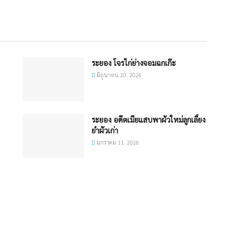
ระยอง โจรไก่ย่างจอมฉกเก๊ะ
มิถุนายน 20, 2026
ระยอง อดีตเมียแสบพาผัวใหม่ลูกเลี้ยง
ยำผัวเก่า
มกราคม 11, 2026