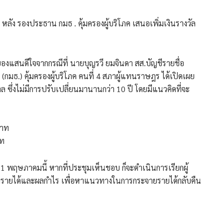
หลัง รองประธาน กมธ . คุ้มครองผู้บริโภค เสนอเพิ่มเงินรางวัล
ยองแสนดีใจจากกรณีที่ นายบุญรวี ยมจินดา สส.บัญชีรายชื่อ
.) คุ้มครองผู้บริโภค คนที่ 4 สภาผู้แทนราษฎร ได้เปิดเผย
ล ซึ่งไม่มีการปรับเปลี่ยนมานานกว่า 10 ปี โดยมีแนวคิดที่จะ
บาท
าท
่ 21 พฤษภาคมนี้ หากที่ประชุมเห็นชอบ ก็จะดำเนินการเรียกผู้
ลรายได้และผลกำไร เพื่อหาแนวทางในการกระจายรายได้กลับคืน