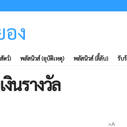
ะยอง
สัตว์)
พลัสนิวส์ (อุบัติเหตุ)
พลัสนิวส์ (ลี้ลับ)
รับร
เงินรางวัล
A
A