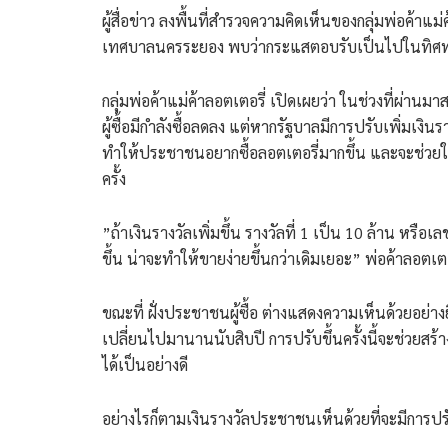
ผู้สื่อข่าว ลงพื้นที่สำรวจความคิดเห็นของกลุ่มพ่อค
เทศบาลนครระยอง พบว่ากระแสตอบรับเป็นไปในทิศท
​กลุ่มพ่อค้าแม่ค้าลอตเตอรี่ เปิดเผยว่า ในช่วงที่ผ่
ผู้ซื้อมีกำลังซื้อลดลง แต่หากรัฐบาลมีการปรับเพิ่มเงิน
ทำให้ประชาชนอยากซื้อลอตเตอรี่มากขึ้น และจะช่วยให้
ครั้ง
​”ถ้าเงินรางวัลเพิ่มขึ้น รางวัลที่ 1 เป็น 10 ล้าน หรือเ
ขึ้น น่าจะทำให้ขายง่ายขึ้นกว่าเดิมเยอะ” พ่อค้าลอตเตอ
​ขณะที่ ฝั่งประชาชนผู้ซื้อ ต่างแสดงความเห็นด้วยอย่างยิ
เปลี่ยนไปมานานนับสิบปี การปรับขึ้นครั้งนี้จะช่วยสร้า
ได้เป็นอย่างดี
อย่างไรก็ตามเงินรางวัลประชาชนเห็นด้วยที่จะมีการปร