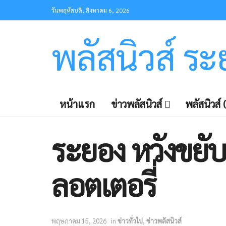
วันพฤหัสบดี, สิงหาคม 6, 2026
พลัสนิวส์ ร
หน้าแรก
ข่าวพลัสนิวส์
พลัสนิวส์ (
ระยอง ​หวังขยับ
ลอตเตอรี่
พฤษภาคม 15, 2026
in
ข่าวทั่วไป
,
ข่าวพลัสนิวส์